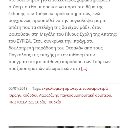
στάση που θα μπορούσε να πάρει στο θέμα της
έκδοσης των Τούρκων πραξικοπηματιών, ενώ
συγχρόνως προσπαθεί να την συγκαλύψει με μια
απάτη που τα στελέχη της θα είχαν μάθει όταν
φοιτούσαν στη Μεγάλη του Γένους Σχολή της Απάτης:
του ΣΥΡΙΖΑ. Έτσι, συγκρίνει την, πράγματι,
δουλοπρεπή παράδοση του Οτσαλάν από τους
Πάγκαλους της εποχής με την πιθανή (στην
πραγματικότητα απίθανη) παράδοση των Τούρκων
πραξικοπηματιών αξιωματικών στο
[...]
05/01/2018
|
Tags:
εκφυλισμένη αριστερα
,
ευρωαριστερά
,
Ισραήλ
,
Κούρδοι
,
Λαφαζάνης
,
παγκοσμιοποιητική αριστερά
,
ΠΡΩΤΟΣΕΛΙΔΟ
,
Συρία
,
Τουρκία