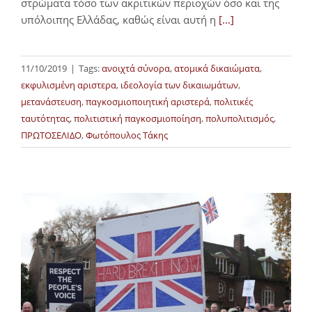
στρώματα τόσο των ακριτικών περιοχών όσο και της
υπόλοιπης Ελλάδας, καθώς είναι αυτή η
[...]
11/10/2019
|
Tags:
ανοιχτά σύνορα
,
ατομικά δικαιώματα
,
εκφυλισμένη αριστερα
,
ιδεολογία των δικαιωμάτων
,
μετανάστευση
,
παγκοσμιοποιητική αριστερά
,
πολιτικές
ταυτότητας
,
πολιτιστική παγκοσμιοποίηση
,
πολυπολιτισμός
,
ΠΡΩΤΟΣΕΛΙΔΟ
,
Φωτόπουλος Τάκης