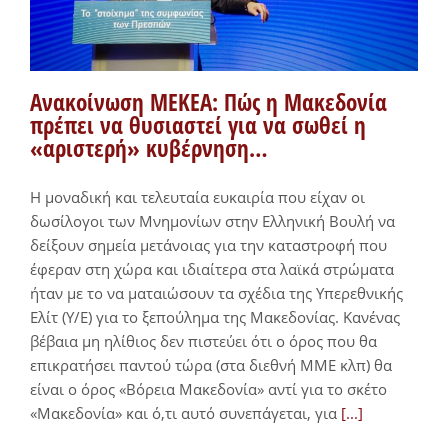
Ανακοίνωση ΜΕΚΕΑ: Πώς η Μακεδονία
πρέπει να θυσιαστεί για να σωθεί η
«αριστερή» κυβέρνηση…
Η μοναδική και τελευταία ευκαιρία που είχαν οι
δωσίλογοι των Μνημονίων στην Ελληνική Βουλή να
δείξουν σημεία μετάνοιας για την καταστροφή που
έφεραν στη χώρα και ιδιαίτερα στα λαϊκά στρώματα
ήταν με το να ματαιώσουν τα σχέδια της Υπερεθνικής
Ελίτ (Υ/Ε) για το ξεπούλημα της Μακεδονίας. Κανένας
βέβαια μη ηλίθιος δεν πιστεύει ότι ο όρος που θα
επικρατήσει παντού τώρα (στα διεθνή ΜΜΕ κλπ) θα
είναι ο όρος «Βόρεια Μακεδονία» αντί για το σκέτο
«Μακεδονία» και ό,τι αυτό συνεπάγεται, για
[...]