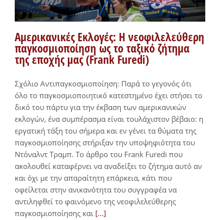
Αμερικανικές Εκλογές: H νεοφιλελεύθερη
παγκοσμιοποίηση ως το ταξικό ζήτημα
της εποχής μας (Frank Furedi)
Σχόλιο Αντιπαγκοσμιοποίηση: Παρά το γεγονός ότι
όλο το παγκοσμιοποιητικό κατεστημένο έχει στήσει το
δικό του πάρτυ για την έκβαση των αμερικανικών
εκλογών, ένα συμπέρασμα είναι τουλάχιστον βέβαιο: η
εργατική τάξη του σήμερα και εν γένει τα θύματα της
παγκοσμιοποίησης στήριξαν την υποψηφιότητα του
Ντόναλντ Τραμπ. Το άρθρο του Frank Furedi που
ακολουθεί καταφέρνει να αναδείξει το ζήτημα αυτό αν
και όχι με την απαραίτητη επάρκεια, κάτι που
οφείλεται στην ανικανότητα του συγγραφέα να
αντιληφθεί το φαινόμενο της νεοφιλελεύθερης
παγκοσμιοποίησης και
[...]