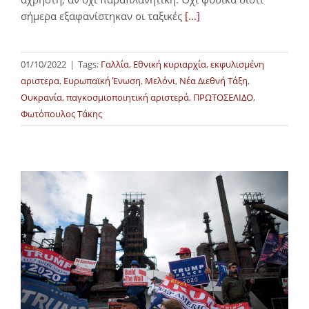
σήμερα εξαφανίστηκαν οι ταξικές
[...]
01/10/2022
|
Tags:
Γαλλία
,
Εθνική κυριαρχία
,
εκφυλισμένη
αριστερα
,
Ευρωπαϊκή Ένωση
,
Μελόνι
,
Νέα Διεθνή Τάξη
,
Ουκρανία
,
παγκοσμιοποιητική αριστερά
,
ΠΡΩΤΟΣΕΛΙΔΟ
,
Φωτόπουλος Τάκης