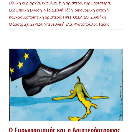
Εθνική κυριαρχία
,
εκφυλισμένη αριστερα
,
ευρωαριστερά
,
Ευρωπαϊκή Ένωση
,
Νέα Διεθνή Τάξη
,
οικονομική κατοχή
,
παγκοσμιοποιητική αριστερά
,
ΠΡΩΤΟΣΕΛΙΔΟ
,
Συνθήκη
Μάαστριχτ
,
ΣΥΡΙΖΑ
,
Υπερεθνική Ελίτ
,
Φωτόπουλος Τάκης
O Ευρωφασισμός και ο Αριστερόστροφος