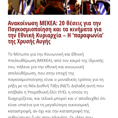
Ανακοίνωση ΜΕΚΕΑ: 20 θέσεις για την
Παγκοσμιοποίηση και τα κινήματα για
την Εθνική Κυριαρχία – Η ‘παραφωνία’
της Χρυσής Αυγής
To Μέτωπο για την Κοινωνική και Εθνική
Απελευθέρωση (ΜΕΚΕΑ), από τον καιρό της ίδρυσής
του, πάλευε για την εθνική και κοινωνική
απελευθέρωση, που στην εποχή της
παγκοσμιοποίησης είναι ο μοναδικός τρόπος για τη
ρήξη με τη Νέα Διεθνή Τάξη (ΝΔΤ). Δηλαδή αυτή που
επέβαλε η Υπερεθνική Ελίτ (Υ/Ε), η οποία τη
διαχειρίζεται, και τελικά μπορεί και ν’ αποδειχθεί ότι
είναι υπαίτια για τη μεγαλύτερη οικονομική
καταστροφή, αν όχι και την καταστροφή της
ανθρώπινης ζωής στον πλανήτη. Οι ιδέες που