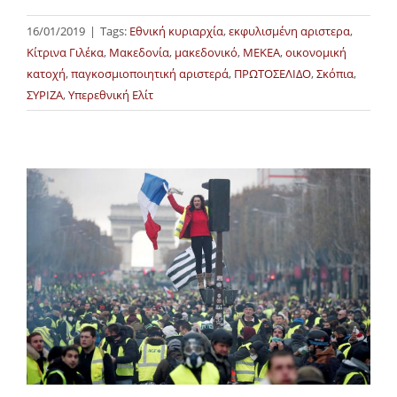
16/01/2019
|
Tags:
Εθνική κυριαρχία
,
εκφυλισμένη αριστερα
,
Κίτρινα Γιλέκα
,
Μακεδονία
,
μακεδονικό
,
ΜΕΚΕΑ
,
οικονομική
κατοχή
,
παγκοσμιοποιητική αριστερά
,
ΠΡΩΤΟΣΕΛΙΔΟ
,
Σκόπια
,
ΣΥΡΙΖΑ
,
Υπερεθνική Ελίτ