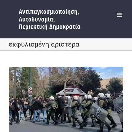
Μετάβαση
στο
περιεχόμενο
εκφυλισμένη αριστερα