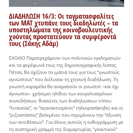
ΔΙΑΔΗΛΩΣΗ 16/3: Οι ταγματασφαλίτες
των ΜΑΤ χτυπάνε τους διαδηλωτές – τα
υποστηλώματα της κοινοβουλευτικής
χούντας προστατεύουν τα συμφέροντά
τους (Σάκης Αδάμ)
ΣΧΟΛΙΟ Παρατρεχάμενοι των πολιτικών εγκληματιών
και τα φερέφωνά τους της δημοσιογραφικής λίστας
Πέτσα, θα σχίζουν τα ιμάτιά τους για τους “γνωστούς
αγνώστους” που διέλυσαν τη χτεσινή διαδήλωση. Τη
γνωστή καραμέλα θα αναμασούν οι γνωστοί –και όχι
άγνωστοι– χρήσιμοι ηλίθιοι των κουρελιασμένων
συνειδήσεων, θιασώτες των διαδηλώσεων τύπου
“λιτανείας”, οι “αγανακτισμένοι” τηλεορασάκηδες και οι
“ριζοσπάστες” βολεμένοι που περιμένουν την “όξυνση
των αντιθέσεων”. Για όλους αυτούς η ευθυγράμμιση με
τη συστημική γραμμή της διαμαρτυρίας "γκαντικού"