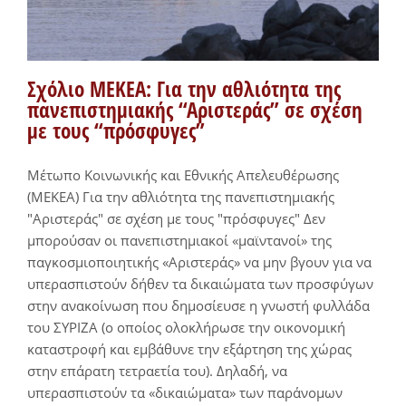
Σχόλιο ΜΕΚΕΑ: Για την αθλιότητα της
πανεπιστημιακής “Αριστεράς” σε σχέση
με τους “πρόσφυγες”
Μέτωπο Κοινωνικής και Εθνικής Απελευθέρωσης
(ΜΕΚΕΑ) Για την αθλιότητα της πανεπιστημιακής
"Αριστεράς" σε σχέση με τους "πρόσφυγες" Δεν
μπορούσαν οι πανεπιστημιακοί «μαϊντανοί» της
παγκοσμιοποιητικής «Αριστεράς» να μην βγουν για να
υπερασπιστούν δήθεν τα δικαιώματα των προσφύγων
στην ανακοίνωση που δημοσίευσε η γνωστή φυλλάδα
του ΣΥΡΙΖΑ (ο οποίος ολοκλήρωσε την οικονομική
καταστροφή και εμβάθυνε την εξάρτηση της χώρας
στην επάρατη τετραετία του). Δηλαδή, να
υπερασπιστούν τα «δικαιώματα» των παράνομων