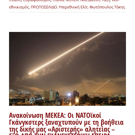
εθνικισμός
,
ΠΡΩΤΟΣΕΛΙΔΟ
,
Υπερεθνική Ελίτ
,
Φωτόπουλος Τάκης
Ανακοίνωση ΜΕΚΕΑ: Οι ΝΑΤΟϊκοί
Γκάνγκστερς ξαναχτυπούν με τη βοήθεια
της δικής μας «Αριστερής» αλητείας –