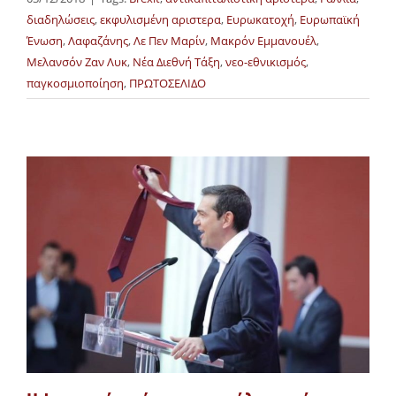
διαδηλώσεις
,
εκφυλισμένη αριστερα
,
Ευρωκατοχή
,
Ευρωπαϊκή
Ένωση
,
Λαφαζάνης
,
Λε Πεν Μαρίν
,
Μακρόν Εμμανουέλ
,
Μελανσόν Ζαν Λυκ
,
Νέα Διεθνή Τάξη
,
νεο-εθνικισμός
,
παγκοσμιοποίηση
,
ΠΡΩΤΟΣΕΛΙΔΟ