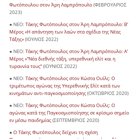
Φωτόπουλου στον Άρη Λαμπρόπουλο
(ΦΕΒΡΟΥΑΡΙΟΣ
2023)
● NEO:
Τάκης Φωτόπουλος στον Άρη Λαμπρόπουλο: Β’
Μέρος «Η απάντηση των λαών στα σχέδια της Νέας
Τάξης»
(ΙΟΥΛΙΟΣ 2022)
● NEO:
Τάκης Φωτόπουλος στον Άρη Λαμπρόπουλο: Α’
Μέρος «”Νέα διεθνής τάξη, υπερεθνική ελίτ και η
τυραννία τους”
(ΙΟΥΝΙΟΣ 2022)
● NEO:
Τάκης Φωτόπουλος στον Κώστα Ουίλς: Ο
τριμέτωπος αγώνας της Υπερεθνικής Ελίτ κατά των
κινημάτων αντι-παγκοσμιοποίησης
(ΟΚΤΩΒΡΙΟΣ 2020)
● NEO:
Τάκης Φωτόπουλος στον Κώστα Ουίλς: Ο
αγώνας κατά της Παγκοσμιοποίησης σε κρίσιμο σημείο
εν μέσω πανδημίας
(ΣΕΠΤΕΜΒΡΙΟΣ 2020)
●
Ο Τάκης Φωτόπουλος δείχνει τη σχέση