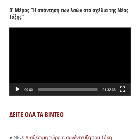
Β’ Μέρος “Η απάντηση των λαών στα σχέδια της Νέας
Τάξης”
Πρόγραμμα
Αναπαραγωγής
Βίντεο
00:00
01:32:36
ΔΕΙΤΕ ΟΛΑ ΤΑ ΒΙΝΤΕΟ
● NEO:
Διαθέσιμη τώρα η συνέντευξη του Τάκη