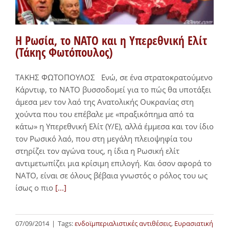
Η Ρωσία, το ΝΑΤΟ και η Υπερεθνική Ελίτ
(Τάκης Φωτόπουλος)
ΤΑΚΗΣ ΦΩΤΟΠΟΥΛΟΣ Ενώ, σε ένα στρατοκρατούμενο
Κάρντιφ, το ΝΑΤΟ βυσσοδομεί για το πώς θα υποτάξει
άμεσα μεν τον λαό της Ανατολικής Ουκρανίας στη
χούντα που του επέβαλε με «πραξικόπημα από τα
κάτω» η Υπερεθνική Ελίτ (Υ/Ε), αλλά έμμεσα και τον ίδιο
τον Ρωσικό λαό, που στη μεγάλη πλειοψηφία του
στηρίζει τον αγώνα τους, η ίδια η Ρωσική ελίτ
αντιμετωπίζει μια κρίσιμη επιλογή. Και όσον αφορά το
ΝΑΤΟ, είναι σε όλους βέβαια γνωστός ο ρόλος του ως
ίσως ο πιο
[...]
07/09/2014
|
Tags:
ενδοϊμπεριαλιστικές αντιθέσεις
,
Ευρασιατική