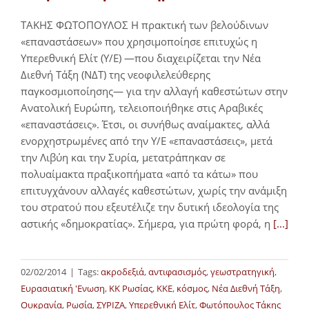
ΤΑΚΗΣ ΦΩΤΟΠΟΥΛΟΣ Η πρακτική των βελούδινων
«επαναστάσεων» που χρησιμοποίησε επιτυχώς η
Υπερεθνική Ελίτ (Υ/Ε) ―που διαχειρίζεται την Νέα
Διεθνή Τάξη (ΝΔΤ) της νεοφιλελεύθερης
παγκοσμιοποίησης― για την αλλαγή καθεστώτων στην
Ανατολική Ευρώπη, τελειοποιήθηκε στις Αραβικές
«επαναστάσεις». Έτσι, οι συνήθως αναίμακτες, αλλά
ενορχηστρωμένες από την Υ/Ε «επαναστάσεις», μετά
την Λιβύη και την Συρία, μετατράπηκαν σε
πολυαίμακτα πραξικοπήματα «από τα κάτω» που
επιτυγχάνουν αλλαγές καθεστώτων, χωρίς την ανάμιξη
του στρατού που εξευτέλιζε την δυτική ιδεολογία της
αστικής «δημοκρατίας». Σήμερα, για πρώτη φορά, η
[...]
02/02/2014
|
Tags:
ακροδεξιά
,
αντιφασισμός
,
γεωστρατηγική
,
Ευρασιατική 'Ενωση
,
ΚΚ Ρωσίας
,
ΚΚΕ
,
κόσμος
,
Νέα Διεθνή Τάξη
,
Ουκρανία
,
Ρωσία
,
ΣΥΡΙΖΑ
,
Υπερεθνική Ελίτ
,
Φωτόπουλος Τάκης