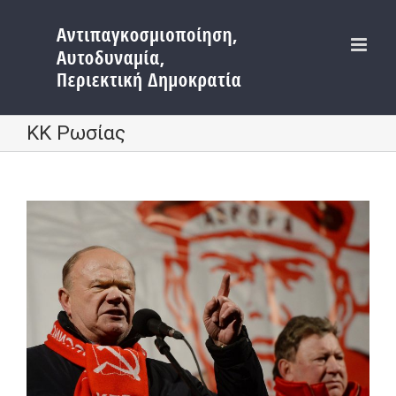
Μετάβαση
στο
περιεχόμενο
ΚΚ Ρωσίας