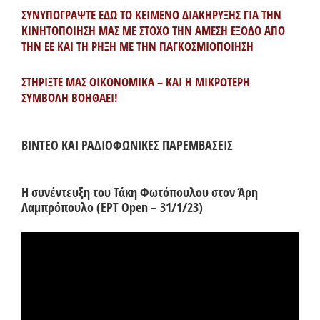
ΣΥΝΥΠΟΓΡΑΨΤΕ ΕΔΩ ΤΟ ΚΕΙΜΕΝΟ ΔΙΑΚΗΡΥΞΗΣ ΓΙΑ ΤΗΝ
ΚΙΝΗΤΟΠΟΙΗΣΗ ΜΑΣ ΜΕ ΣΤΟΧΟ ΤΗΝ ΑΜΕΣΗ ΕΞΟΔΟ ΑΠΟ
ΤΗΝ ΕΕ ΚΑΙ ΤΗ ΡΗΞΗ ΜΕ ΤΗΝ ΠΑΓΚΟΣΜΙΟΠΟΙΗΣΗ
ΣΤΗΡΙΞΤΕ ΜΑΣ ΟΙΚΟΝΟΜΙΚΑ – ΚΑΙ Η ΜΙΚΡΟΤΕΡΗ
ΣΥΜΒΟΛΗ ΒΟΗΘΑΕΙ!
ΒΙΝΤΕΟ ΚΑΙ ΡΑΔΙΟΦΩΝΙΚΕΣ ΠΑΡΕΜΒΑΣΕΙΣ
Η συνέντευξη του Τάκη Φωτόπουλου στον Άρη
Λαμπρόπουλο (ΕΡΤ Open – 31/1/23)
Πρόγραμμα
Αναπαραγωγής
Βίντεο