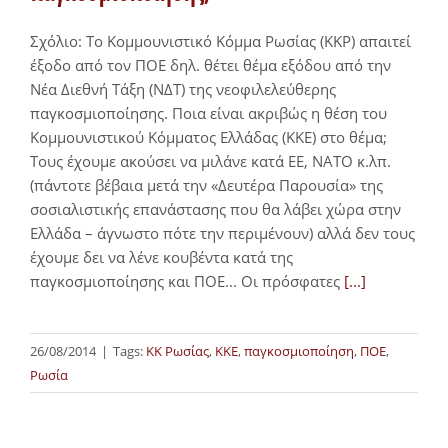
Σχόλιο: Το Κομμουνιστικό Κόμμα Ρωσίας (ΚΚΡ) απαιτεί
έξοδο από τον ΠΟΕ δηλ. θέτει θέμα εξόδου από την
Νέα Διεθνή Τάξη (ΝΔΤ) της νεοφιλελεύθερης
παγκοσμιοποίησης. Ποια είναι ακριβώς η θέση του
Κομμουνιστικού Κόμματος Ελλάδας (ΚΚΕ) στο θέμα;
Tους έχουμε ακούσει να μιλάνε κατά ΕΕ, ΝΑΤΟ κ.λπ.
(πάντοτε βέβαια μετά την «Δευτέρα Παρουσία» της
σοσιαλιστικής επανάστασης που θα λάβει χώρα στην
Ελλάδα – άγνωστο πότε την περιμένουν) αλλά δεν τους
έχουμε δει να λένε κουβέντα κατά της
παγκοσμιοποίησης και ΠΟΕ... Οι πρόσφατες
[...]
26/08/2014
|
Tags:
ΚΚ Ρωσίας
,
ΚΚΕ
,
παγκοσμιοποίηση
,
ΠΟΕ
,
Ρωσία