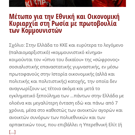
Μέτωπο για την Εθνική και Οικονομική
Κυριαρχία στη Ρωσία με πρωτοβουλία
των Κομμουνιστών
Σχόλιο: Στην Ελλάδα το ΚΚΕ και ευρύτερα το λεγόμενο
(παλαιομαρξιστικό) «κομμουνιστικό κίνημα»
κοιμούνται τον «ύπνο του δικαίου» της «σώφρονος»
σοσιαλιστικής επαναστατικής γυμναστικής, εν μέσω
πρωτοφανούς στην Ιστορία οικονομικής (αλλά και
πολιτικής και πολιτιστικής) κατοχής, την οποία δεν
αναγνωρίζουν ως τέτοια ακόμα και μετά το
εγκληματικό ξεπούλημα των …πάντων στην Ελλάδα με
ολοένα και μεγαλύτερη ένταση εδώ και πάνω από 7
χρόνια, μέσα στο καθεστώς των ανοικτών αγορών και
ανοικτών συνόρων των πολυεθνικών και των
αρπακτικών τους, που επιβάλλει η Υπερεθνική Ελίτ (ή
[...]