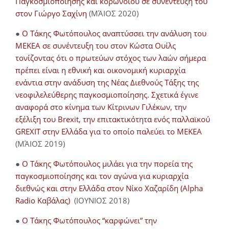
Παγκοσμιοποίησης και κορωνοϊού σε συνέντευξή του
στον Γιώργο Σαχίνη
(ΜΆΙΟΣ 2020)
●
O Τάκης Φωτόπουλος αναπτύσσει την ανάλυση του
ΜΕΚΕΑ σε συνέντευξη του στον Κώστα Ουίλς
τονίζοντας ότι ο πρωτεύων στόχος των λαών σήμερα
πρέπει είναι η εθνική και οικονομική κυριαρχία
ενάντια στην ανάδυση της Νέας Διεθνούς Τάξης της
νεοφιλελεύθερης παγκοσμιοποίησης. Σχετικά έγινε
αναφορά στο κίνημα των Κίτρινων Γιλέκων, την
εξέλιξη του Brexit, την επιτακτικότητα ενός παλλαϊκού
GREXIT στην Ελλάδα για το οποίο παλεύει το ΜΕΚΕΑ
(ΜΆΙΟΣ 2019)
●
Ο Τάκης Φωτόπουλος μιλάει για την πορεία της
παγκοσμιοποίησης και τον αγώνα για κυριαρχία
διεθνώς και στην Ελλάδα στον Νίκο Χαζαρίδη (Alpha
Radio Καβάλας)
(ΙΟΥΝΙΟΣ 2018)
●
Ο Τάκης Φωτόπουλος “καρφώνει” την