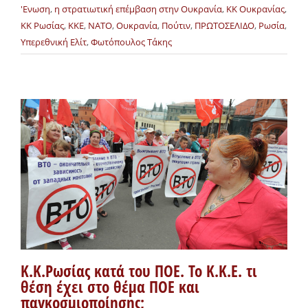
'Ενωση
,
η στρατιωτική επέμβαση στην Ουκρανία
,
ΚΚ Ουκρανίας
,
ΚΚ Ρωσίας
,
ΚΚΕ
,
ΝΑΤΟ
,
Ουκρανία
,
Πούτιν
,
ΠΡΩΤΟΣΕΛΙΔΟ
,
Ρωσία
,
Υπερεθνική Ελίτ
,
Φωτόπουλος Τάκης
Κ.Κ.Ρωσίας κατά του ΠΟΕ. Το Κ.Κ.Ε. τι
θέση έχει στο θέμα ΠΟΕ και
παγκοσμιοποίησης;