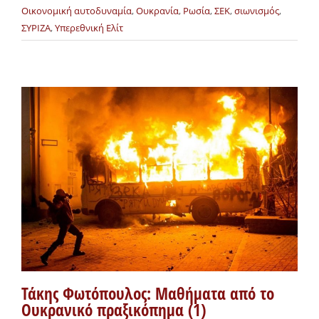
Οικονομική αυτοδυναμία
,
Ουκρανία
,
Ρωσία
,
ΣΕΚ
,
σιωνισμός
,
ΣΥΡΙΖΑ
,
Υπερεθνική Ελίτ
Τάκης Φωτόπουλος: Μαθήματα από το
Ουκρανικό πραξικόπημα (1)