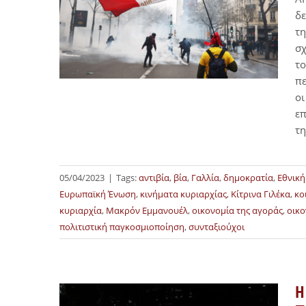
δε
τη
σχ
το
πε
οι
επ
τη
05/04/2023
|
Tags:
αντιβία
,
βία
,
Γαλλία
,
δημοκρατία
,
Εθνική
Ευρωπαϊκή Ένωση
,
κινήματα κυριαρχίας
,
Κίτρινα Γιλέκα
,
κο
κυριαρχία
,
Μακρόν Εμμανουέλ
,
οικονομία της αγοράς
,
οικο
πολιτιστική παγκοσμιοποίηση
,
συνταξιούχοι
Η