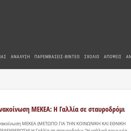
ΜΑΣ
ΑΝΑΛΥΣΗ
ΠΑΡΕΜΒΑΣΕΙΣ-BINTEO
ΣΧΟΛΙΟ
ΑΠΟΨΕΙΣ
Α
νακοίνωση ΜΕΚΕΑ: Η Γαλλία σε σταυροδρόμι
νακοίνωση ΜΕΚΕΑ (ΜΕΤΩΠΟ ΓΙΑ ΤΗΝ ΚΟΙΝΩΝΙΚΗ ΚΑΙ ΕΘΝΙΚΗ
ΕΛΕΥΘΕΡΩΣΗ) H Γαλλία σε σταυροδρόμι "Η γαλλική κοινωνία