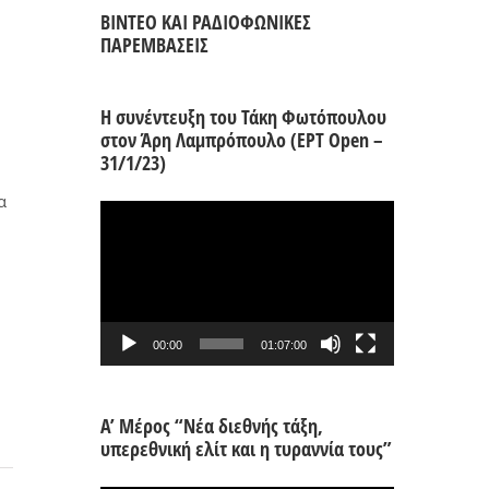
ΒΙΝΤΕΟ ΚΑΙ ΡΑΔΙΟΦΩΝΙΚΕΣ
ΠΑΡΕΜΒΑΣΕΙΣ
Η συνέντευξη του Τάκη Φωτόπουλου
στον Άρη Λαμπρόπουλο (ΕΡΤ Open –
31/1/23)
α
Πρόγραμμα
Αναπαραγωγής
Βίντεο
00:00
01:07:00
Α’ Μέρος “Νέα διεθνής τάξη,
υπερεθνική ελίτ και η τυραννία τους”