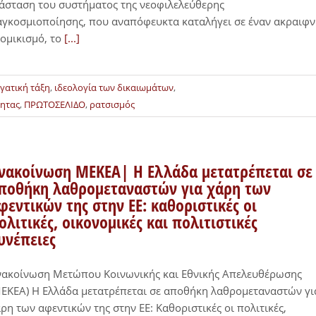
άσταση του συστήματος της νεοφιλελεύθερης
γκοσμιοποίησης, που αναπόφευκτα καταλήγει σε έναν ακραιφ
ομικισμό, το
[...]
γατική τάξη
,
ιδεολογία των δικαιωμάτων
,
τητας
,
ΠΡΩΤΟΣΕΛΙΔΟ
,
ρατσισμός
νακοίνωση ΜΕΚΕΑ| Η Ελλάδα μετατρέπεται σε
ποθήκη λαθρομεταναστών για χάρη των
φεντικών της στην ΕΕ: καθοριστικές οι
ολιτικές, οικονομικές και πολιτιστικές
υνέπειες
νακοίνωση Μετώπου Κοινωνικής και Εθνικής Απελευθέρωσης
ΕΚΕΑ) Η Ελλάδα μετατρέπεται σε αποθήκη λαθρομεταναστών γι
ρη των αφεντικών της στην ΕΕ: Καθοριστικές οι πολιτικές,