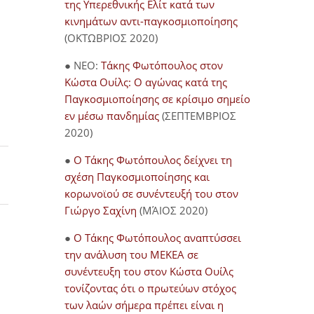
της Υπερεθνικής Ελίτ κατά των
κινημάτων αντι-παγκοσμιοποίησης
(ΟΚΤΩΒΡΙΟΣ 2020)
● NEO:
Τάκης Φωτόπουλος στον
Κώστα Ουίλς: Ο αγώνας κατά της
Παγκοσμιοποίησης σε κρίσιμο σημείο
εν μέσω πανδημίας
(ΣΕΠΤΕΜΒΡΙΟΣ
2020)
●
Ο Τάκης Φωτόπουλος δείχνει τη
σχέση Παγκοσμιοποίησης και
κορωνοϊού σε συνέντευξή του στον
Γιώργο Σαχίνη
(ΜΆΙΟΣ 2020)
●
O Τάκης Φωτόπουλος αναπτύσσει
την ανάλυση του ΜΕΚΕΑ σε
συνέντευξη του στον Κώστα Ουίλς
τονίζοντας ότι ο πρωτεύων στόχος
των λαών σήμερα πρέπει είναι η