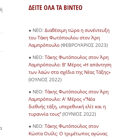
ΔΕΙΤΕ ΟΛΑ ΤΑ ΒΙΝΤΕΟ
νή
● NEO:
Διαθέσιμη τώρα η συνέντευξη
του Τάκη Φωτόπουλου στον Άρη
Λαμπρόπουλο
(ΦΕΒΡΟΥΑΡΙΟΣ 2023)
● NEO:
Τάκης Φωτόπουλος στον Άρη
Λαμπρόπουλο: Β’ Μέρος «Η απάντηση
των λαών στα σχέδια της Νέας Τάξης»
(ΙΟΥΛΙΟΣ 2022)
● NEO:
Τάκης Φωτόπουλος στον Άρη
Λαμπρόπουλο: Α’ Μέρος «”Νέα
διεθνής τάξη, υπερεθνική ελίτ και η
τυραννία τους”
(ΙΟΥΝΙΟΣ 2022)
● NEO:
Τάκης Φωτόπουλος στον
α
Κώστα Ουίλς: Ο τριμέτωπος αγώνας