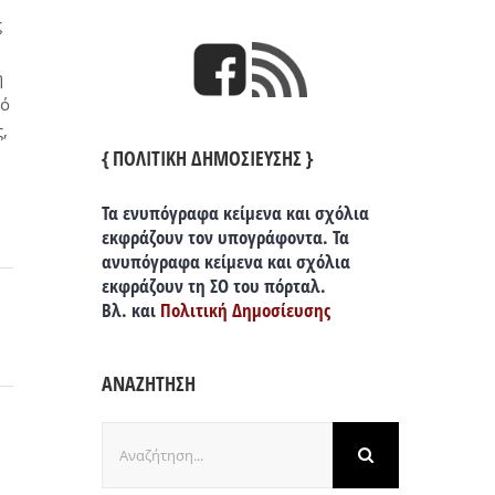
ς
ή
πό
,
{ ΠΟΛΙΤΙΚΗ ΔΗΜΟΣΙΕΥΣΗΣ }
Τα ενυπόγραφα κείμενα και σχόλια
εκφράζουν τον υπογράφοντα. Τα
ανυπόγραφα κείμενα και σχόλια
εκφράζουν τη ΣΟ του πόρταλ.
Βλ. και
Πολιτική Δημοσίευσης
ΑΝΑΖΗΤΗΣΗ
Αναζήτηση
για: