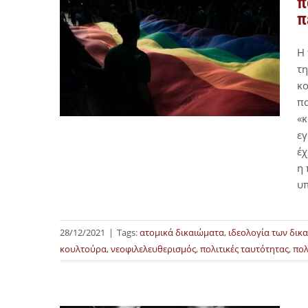
π
π
Η 
τη
κο
πα
«κ
εγ
έχ
η 
υπ
28/12/2021
|
Tags:
ατομικά δικαιώματα
,
ιδεολογία των δικ
κουλτούρα
,
νεοφιλελευθερισμός
,
πολιτικές ταυτότητας
,
πολ