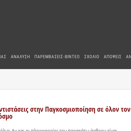
ΜΑΣ
ΑΝΑΛΥΣΗ
ΠΑΡΕΜΒΑΣΕΙΣ-BINTEO
ΣΧΟΛΙΟ
ΑΠΟΨΕΙΣ
Α
ντιστάσεις στην Παγκοσμιοποίηση σε όλον τον
όσμο
όλιο: Αν και οι πληροφορίες του παρακάτω άρθρου είναι