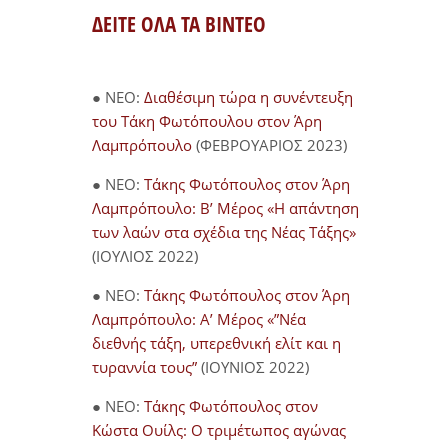
ΔΕΙΤΕ ΟΛΑ ΤΑ ΒΙΝΤΕΟ
● NEO:
Διαθέσιμη τώρα η συνέντευξη
του Τάκη Φωτόπουλου στον Άρη
Λαμπρόπουλο
(ΦΕΒΡΟΥΑΡΙΟΣ 2023)
● NEO:
Τάκης Φωτόπουλος στον Άρη
Λαμπρόπουλο: Β’ Μέρος «Η απάντηση
των λαών στα σχέδια της Νέας Τάξης»
(ΙΟΥΛΙΟΣ 2022)
● NEO:
Τάκης Φωτόπουλος στον Άρη
Λαμπρόπουλο: Α’ Μέρος «”Νέα
διεθνής τάξη, υπερεθνική ελίτ και η
τυραννία τους”
(ΙΟΥΝΙΟΣ 2022)
● NEO:
Τάκης Φωτόπουλος στον
Κώστα Ουίλς: Ο τριμέτωπος αγώνας