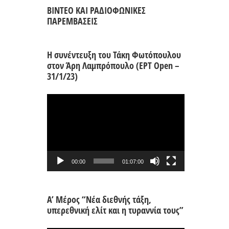
ΒΙΝΤΕΟ ΚΑΙ ΡΑΔΙΟΦΩΝΙΚΕΣ
ΠΑΡΕΜΒΑΣΕΙΣ
Η συνέντευξη του Τάκη Φωτόπουλου
στον Άρη Λαμπρόπουλο (ΕΡΤ Open –
31/1/23)
Πρόγραμμα
Αναπαραγωγής
Βίντεο
00:00
01:07:00
Α’ Μέρος “Νέα διεθνής τάξη,
υπερεθνική ελίτ και η τυραννία τους”