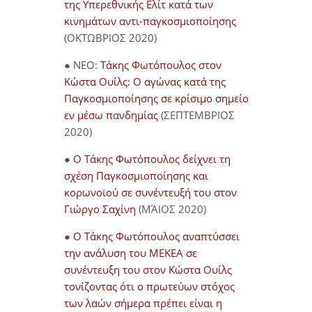
της Υπερεθνικής Ελίτ κατά των
κινημάτων αντι-παγκοσμιοποίησης
(ΟΚΤΩΒΡΙΟΣ 2020)
● NEO:
Τάκης Φωτόπουλος στον
Κώστα Ουίλς: Ο αγώνας κατά της
Παγκοσμιοποίησης σε κρίσιμο σημείο
εν μέσω πανδημίας
(ΣΕΠΤΕΜΒΡΙΟΣ
2020)
●
Ο Τάκης Φωτόπουλος δείχνει τη
σχέση Παγκοσμιοποίησης και
κορωνοϊού σε συνέντευξή του στον
Γιώργο Σαχίνη
(ΜΆΙΟΣ 2020)
●
O Τάκης Φωτόπουλος αναπτύσσει
την ανάλυση του ΜΕΚΕΑ σε
συνέντευξη του στον Κώστα Ουίλς
τονίζοντας ότι ο πρωτεύων στόχος
των λαών σήμερα πρέπει είναι η