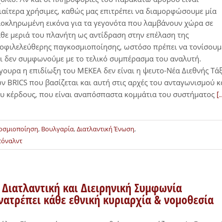
ιαίτερα χρήσιμες, καθώς μας επιτρέπει να διαμορφώσουμε μία
οκληρωμένη εικόνα για τα γεγονότα που λαμβάνουν χώρα σε
θε μεριά του πλανήτη ως αντίδραση στην επέλαση της
οφιλελεύθερης παγκοσμιοποίησης, ωστόσο πρέπει να τονίσουμ
ι δεν συμφωνούμε με το τελικό συμπέρασμα του αναλυτή.
γουρα η επιδίωξη του ΜΕΚΕΑ δεν είναι η ψευτο-Νέα Διεθνής Τά
ν BRICS που βασίζεται και αυτή στις αρχές του ανταγωνισμού κ
υ κέρδους, που είναι αναπόσπαστα κομμάτια του συστήματος
[.
οσμιοποίηση
,
Βουλγαρία
,
Διατλαντική Ένωση
,
τόναλντ
 Διατλαντική και Διειρηνική Συμφωνία
νατρέπει κάθε εθνική κυριαρχία & νομοθεσία