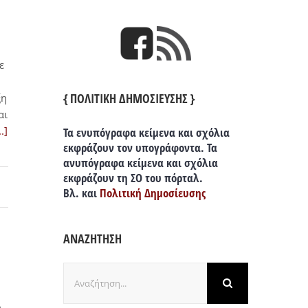
ε
{ ΠΟΛΙΤΙΚΗ ΔΗΜΟΣΙΕΥΣΗΣ }
ξη
αι
..]
Τα ενυπόγραφα κείμενα και σχόλια
εκφράζουν τον υπογράφοντα. Τα
ανυπόγραφα κείμενα και σχόλια
εκφράζουν τη ΣΟ του πόρταλ.
Βλ. και
Πολιτική Δημοσίευσης
ΑΝΑΖΗΤΗΣΗ
Αναζήτηση
για: