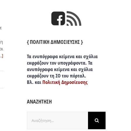
ε
{ ΠΟΛΙΤΙΚΗ ΔΗΜΟΣΙΕΥΣΗΣ }
ξη
αι
..]
Τα ενυπόγραφα κείμενα και σχόλια
εκφράζουν τον υπογράφοντα. Τα
ανυπόγραφα κείμενα και σχόλια
εκφράζουν τη ΣΟ του πόρταλ.
Βλ. και
Πολιτική Δημοσίευσης
ΑΝΑΖΗΤΗΣΗ
Αναζήτηση
για: