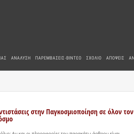
ΜΑΣ
ΑΝΑΛΥΣΗ
ΠΑΡΕΜΒΑΣΕΙΣ-BINTEO
ΣΧΟΛΙΟ
ΑΠΟΨΕΙΣ
Α
ντιστάσεις στην Παγκοσμιοποίηση σε όλον τον
όσμο
όλιο: Αν και οι πληροφορίες του παρακάτω άρθρου είναι