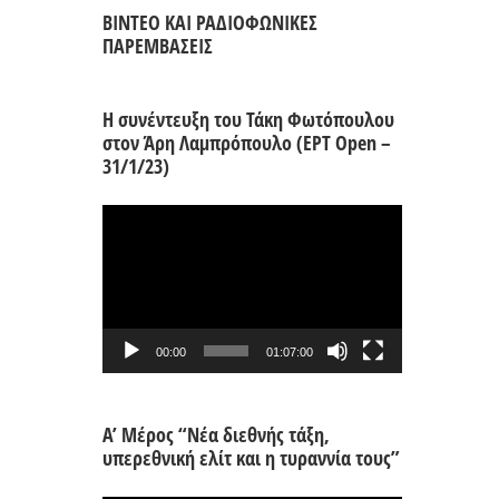
ΒΙΝΤΕΟ ΚΑΙ ΡΑΔΙΟΦΩΝΙΚΕΣ
ΠΑΡΕΜΒΑΣΕΙΣ
Η συνέντευξη του Τάκη Φωτόπουλου
στον Άρη Λαμπρόπουλο (ΕΡΤ Open –
31/1/23)
Πρόγραμμα
Αναπαραγωγής
Βίντεο
00:00
01:07:00
Α’ Μέρος “Νέα διεθνής τάξη,
υπερεθνική ελίτ και η τυραννία τους”