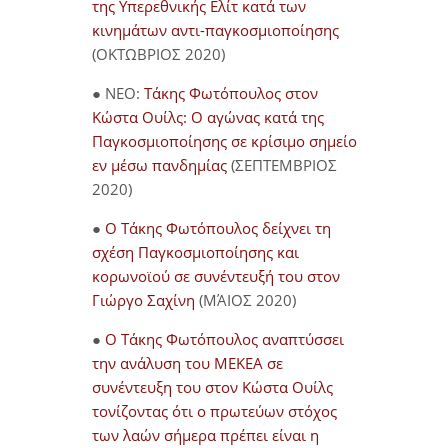
της Υπερεθνικής Ελίτ κατά των
κινημάτων αντι-παγκοσμιοποίησης
(ΟΚΤΩΒΡΙΟΣ 2020)
● NEO:
Τάκης Φωτόπουλος στον
Κώστα Ουίλς: Ο αγώνας κατά της
Παγκοσμιοποίησης σε κρίσιμο σημείο
εν μέσω πανδημίας
(ΣΕΠΤΕΜΒΡΙΟΣ
2020)
●
Ο Τάκης Φωτόπουλος δείχνει τη
σχέση Παγκοσμιοποίησης και
κορωνοϊού σε συνέντευξή του στον
Γιώργο Σαχίνη
(ΜΆΙΟΣ 2020)
●
O Τάκης Φωτόπουλος αναπτύσσει
την ανάλυση του ΜΕΚΕΑ σε
συνέντευξη του στον Κώστα Ουίλς
τονίζοντας ότι ο πρωτεύων στόχος
των λαών σήμερα πρέπει είναι η