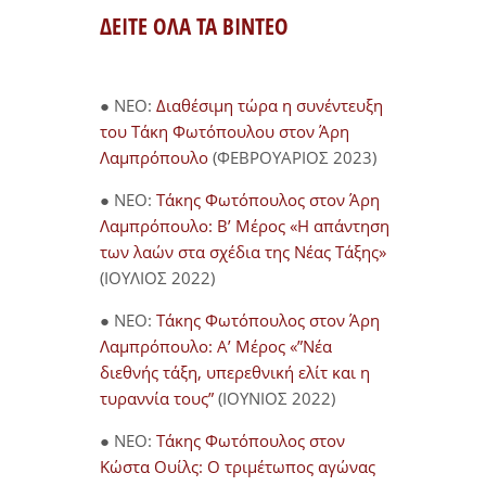
ΔΕΙΤΕ ΟΛΑ ΤΑ ΒΙΝΤΕΟ
● NEO:
Διαθέσιμη τώρα η συνέντευξη
του Τάκη Φωτόπουλου στον Άρη
Λαμπρόπουλο
(ΦΕΒΡΟΥΑΡΙΟΣ 2023)
● NEO:
Τάκης Φωτόπουλος στον Άρη
Λαμπρόπουλο: Β’ Μέρος «Η απάντηση
των λαών στα σχέδια της Νέας Τάξης»
(ΙΟΥΛΙΟΣ 2022)
● NEO:
Τάκης Φωτόπουλος στον Άρη
Λαμπρόπουλο: Α’ Μέρος «”Νέα
διεθνής τάξη, υπερεθνική ελίτ και η
τυραννία τους”
(ΙΟΥΝΙΟΣ 2022)
● NEO:
Τάκης Φωτόπουλος στον
Κώστα Ουίλς: Ο τριμέτωπος αγώνας