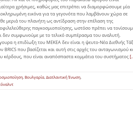
ιαίτερα χρήσιμες, καθώς μας επιτρέπει να διαμορφώσουμε μία
οκληρωμένη εικόνα για τα γεγονότα που λαμβάνουν χώρα σε
θε μεριά του πλανήτη ως αντίδραση στην επέλαση της
οφιλελεύθερης παγκοσμιοποίησης, ωστόσο πρέπει να τονίσουμ
ι δεν συμφωνούμε με το τελικό συμπέρασμα του αναλυτή.
γουρα η επιδίωξη του ΜΕΚΕΑ δεν είναι η ψευτο-Νέα Διεθνής Τά
ν BRICS που βασίζεται και αυτή στις αρχές του ανταγωνισμού κ
υ κέρδους, που είναι αναπόσπαστα κομμάτια του συστήματος
[.
οσμιοποίηση
,
Βουλγαρία
,
Διατλαντική Ένωση
,
τόναλντ