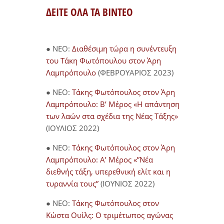
ΔΕΙΤΕ ΟΛΑ ΤΑ ΒΙΝΤΕΟ
● NEO:
Διαθέσιμη τώρα η συνέντευξη
του Τάκη Φωτόπουλου στον Άρη
Λαμπρόπουλο
(ΦΕΒΡΟΥΑΡΙΟΣ 2023)
● NEO:
Τάκης Φωτόπουλος στον Άρη
Λαμπρόπουλο: Β’ Μέρος «Η απάντηση
των λαών στα σχέδια της Νέας Τάξης»
(ΙΟΥΛΙΟΣ 2022)
● NEO:
Τάκης Φωτόπουλος στον Άρη
Λαμπρόπουλο: Α’ Μέρος «”Νέα
διεθνής τάξη, υπερεθνική ελίτ και η
τυραννία τους”
(ΙΟΥΝΙΟΣ 2022)
● NEO:
Τάκης Φωτόπουλος στον
Κώστα Ουίλς: Ο τριμέτωπος αγώνας