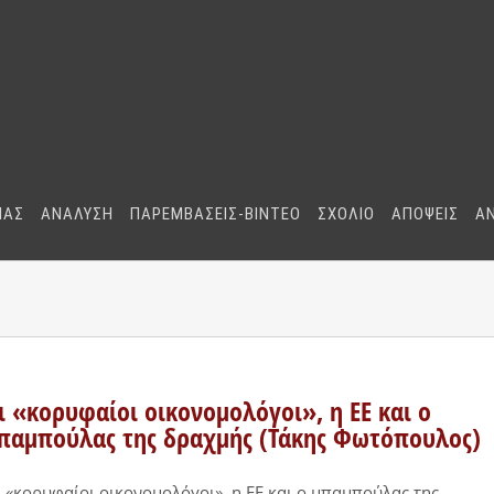
ΜΑΣ
ΑΝΑΛΥΣΗ
ΠΑΡΕΜΒΑΣΕΙΣ-BINTEO
ΣΧΟΛΙΟ
ΑΠΟΨΕΙΣ
Α
ι «κορυφαίοι οικονομολόγοι», η ΕΕ και ο
παμπούλας της δραχμής (Τάκης Φωτόπουλος)
 «κορυφαίοι οικονομολόγοι», η ΕΕ και ο μπαμπούλας της