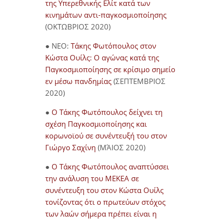
της Υπερεθνικής Ελίτ κατά των
κινημάτων αντι-παγκοσμιοποίησης
(ΟΚΤΩΒΡΙΟΣ 2020)
● NEO:
Τάκης Φωτόπουλος στον
Κώστα Ουίλς: Ο αγώνας κατά της
Παγκοσμιοποίησης σε κρίσιμο σημείο
εν μέσω πανδημίας
(ΣΕΠΤΕΜΒΡΙΟΣ
2020)
●
Ο Τάκης Φωτόπουλος δείχνει τη
σχέση Παγκοσμιοποίησης και
κορωνοϊού σε συνέντευξή του στον
Γιώργο Σαχίνη
(ΜΆΙΟΣ 2020)
●
O Τάκης Φωτόπουλος αναπτύσσει
την ανάλυση του ΜΕΚΕΑ σε
συνέντευξη του στον Κώστα Ουίλς
τονίζοντας ότι ο πρωτεύων στόχος
των λαών σήμερα πρέπει είναι η