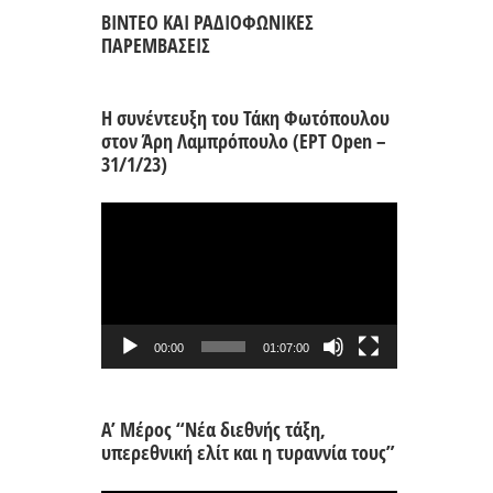
ΒΙΝΤΕΟ ΚΑΙ ΡΑΔΙΟΦΩΝΙΚΕΣ
ΠΑΡΕΜΒΑΣΕΙΣ
Η συνέντευξη του Τάκη Φωτόπουλου
στον Άρη Λαμπρόπουλο (ΕΡΤ Open –
31/1/23)
Πρόγραμμα
Αναπαραγωγής
Βίντεο
00:00
01:07:00
Α’ Μέρος “Νέα διεθνής τάξη,
υπερεθνική ελίτ και η τυραννία τους”