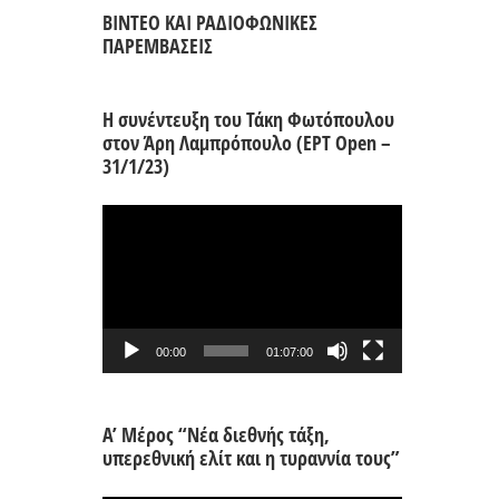
ΒΙΝΤΕΟ ΚΑΙ ΡΑΔΙΟΦΩΝΙΚΕΣ
ΠΑΡΕΜΒΑΣΕΙΣ
Η συνέντευξη του Τάκη Φωτόπουλου
στον Άρη Λαμπρόπουλο (ΕΡΤ Open –
31/1/23)
Πρόγραμμα
Αναπαραγωγής
Βίντεο
00:00
01:07:00
Α’ Μέρος “Νέα διεθνής τάξη,
υπερεθνική ελίτ και η τυραννία τους”