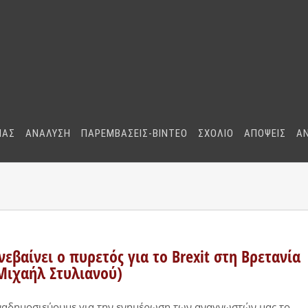
ΜΑΣ
ΑΝΑΛΥΣΗ
ΠΑΡΕΜΒΑΣΕΙΣ-BINTEO
ΣΧΟΛΙΟ
ΑΠΟΨΕΙΣ
Α
νεβαίνει ο πυρετός για το Brexit στη Βρετανία
Μιχαήλ Στυλιανού)
αδημοσιεύουμε για την ενημέρωση των αναγνωστών μας το