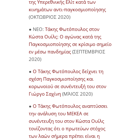
της Υπερεθνικής Ελίτ κατά των
κινημάτων αντι-παγκοσμιοποίησης
(ΟΚΤΩΒΡΙΟΣ 2020)
● NEO:
Τάκης Φωτόπουλος στον
Κώστα Ουίλς: Ο αγώνας κατά της
Παγκοσμιοποίησης σε κρίσιμο σημείο
εν μέσω πανδημίας
(ΣΕΠΤΕΜΒΡΙΟΣ
2020)
●
Ο Τάκης Φωτόπουλος δείχνει τη
σχέση Παγκοσμιοποίησης και
κορωνοϊού σε συνέντευξή του στον
Γιώργο Σαχίνη
(ΜΆΙΟΣ 2020)
●
O Τάκης Φωτόπουλος αναπτύσσει
την ανάλυση του ΜΕΚΕΑ σε
συνέντευξη του στον Κώστα Ουίλς
τονίζοντας ότι ο πρωτεύων στόχος
των λαών σήμερα πρέπει είναι η