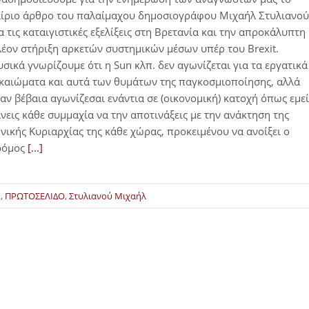
ίριο άρθρο του παλαίμαχου δημοσιογράφου Μιχαήλ Στυλιανού
α τις καταιγιστικές εξελίξεις στη Βρετανία και την απροκάλυπτη
έον στήριξη αρκετών συστημικών μέσων υπέρ του Brexit.
σικά γνωρίζουμε ότι η Sun κλπ. δεν αγωνίζεται για τα εργατικά
καιώματα και αυτά των θυμάτων της παγκοσμιοποίησης, αλλά
αν βέβαια αγωνίζεσαι ενάντια σε (οικονομική) κατοχή όπως εμεί
νεις κάθε συμμαχία να την αποτινάξεις με την ανάκτηση της
νικής Κυριαρχίας της κάθε χώρας, προκειμένου να ανοίξει ο
ρόμος
[...]
η
,
ΠΡΩΤΟΣΕΛΙΔΟ
,
Στυλιανού Μιχαήλ