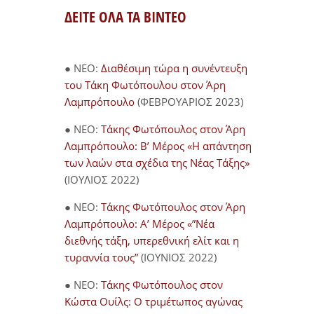
ΔΕΙΤΕ ΟΛΑ ΤΑ ΒΙΝΤΕΟ
● NEO:
Διαθέσιμη τώρα η συνέντευξη
του Τάκη Φωτόπουλου στον Άρη
Λαμπρόπουλο
(ΦΕΒΡΟΥΑΡΙΟΣ 2023)
● NEO:
Τάκης Φωτόπουλος στον Άρη
Λαμπρόπουλο: Β’ Μέρος «Η απάντηση
των λαών στα σχέδια της Νέας Τάξης»
(ΙΟΥΛΙΟΣ 2022)
● NEO:
Τάκης Φωτόπουλος στον Άρη
Λαμπρόπουλο: Α’ Μέρος «”Νέα
διεθνής τάξη, υπερεθνική ελίτ και η
τυραννία τους”
(ΙΟΥΝΙΟΣ 2022)
● NEO:
Τάκης Φωτόπουλος στον
Κώστα Ουίλς: Ο τριμέτωπος αγώνας