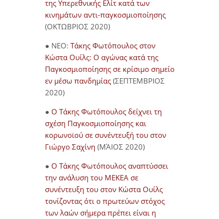
της Υπερεθνικής Ελίτ κατά των
κινημάτων αντι-παγκοσμιοποίησης
(ΟΚΤΩΒΡΙΟΣ 2020)
● NEO:
Τάκης Φωτόπουλος στον
Κώστα Ουίλς: Ο αγώνας κατά της
Παγκοσμιοποίησης σε κρίσιμο σημείο
εν μέσω πανδημίας
(ΣΕΠΤΕΜΒΡΙΟΣ
2020)
●
Ο Τάκης Φωτόπουλος δείχνει τη
σχέση Παγκοσμιοποίησης και
κορωνοϊού σε συνέντευξή του στον
Γιώργο Σαχίνη
(ΜΆΙΟΣ 2020)
●
O Τάκης Φωτόπουλος αναπτύσσει
την ανάλυση του ΜΕΚΕΑ σε
συνέντευξη του στον Κώστα Ουίλς
τονίζοντας ότι ο πρωτεύων στόχος
των λαών σήμερα πρέπει είναι η