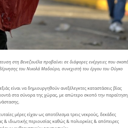
ίτευση στη Βενεζουέλα προβαίνει σε διάφορες ενέργειες που σκοπ
βέρνησης του Νικολά Μαδούρο, συνεχιστή του έργου του Ούγκο
εξιάς είναι να δημιουργηθούν ανεξέλεγκτες καταστάσεις βίας
ι κοντά στα σύνορα της χώρας, με απώτερο σκοπό την παραίτηση
νάστασης.
ευταίες μέρες είχαν ως αποτέλεσμα τρεις νεκρούς, δεκάδες
ς & ιδιωτικής περιουσίας καθώς & πολιορκίες & απόπειρες