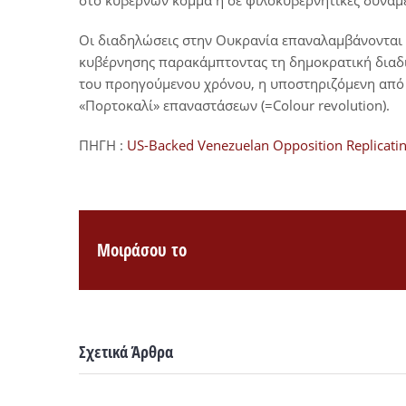
στο κυβερνών κόμμα ή σε φιλοκυβερνητικές δυνάμε
Οι διαδηλώσεις στην Ουκρανία επαναλαμβάνονται 
κυβέρνησης παρακάμπτοντας τη δημοκρατική διαδικ
του προηγούμενου χρόνου, η υποστηριζόμενη από 
«Πορτοκαλί» επαναστάσεων (=Colour revolution).
ΠΗΓΗ :
US-Backed Venezuelan Opposition Replicatin
Μοιράσου το
Σχετικά Άρθρα