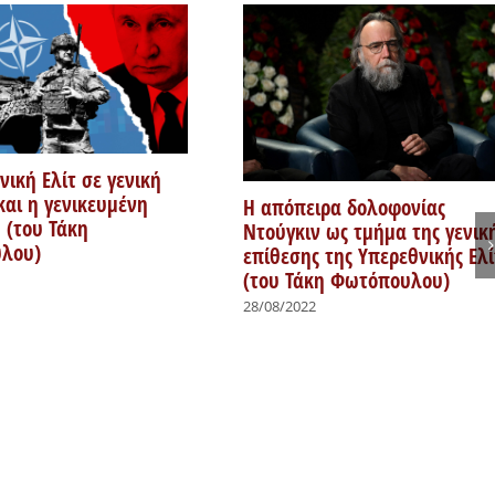
νική Ελίτ σε γενική
και η γενικευμένη
H απόπειρα δολοφονίας
 (του Τάκη
Ντούγκιν ως τμήμα της γενικ
λου)
επίθεσης της Υπερεθνικής Ελί
(του Τάκη Φωτόπουλου)
28/08/2022