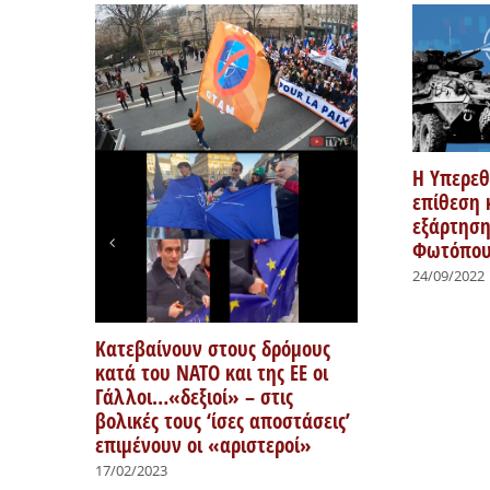
Η Υπερεθ
επίθεση 
εξάρτηση
Φωτόπου
24/09/2022
ουν
Κατεβαίνουν στους δρόμους
κατά του ΝΑΤΟ και της ΕΕ οι
Γάλλοι…«δεξιοί» – στις
βολικές τους ‘ίσες αποστάσεις’
επιμένουν οι «αριστεροί»
17/02/2023