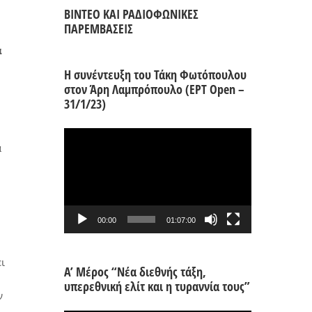
ΒΙΝΤΕΟ ΚΑΙ ΡΑΔΙΟΦΩΝΙΚΕΣ
ΠΑΡΕΜΒΑΣΕΙΣ
α
Η συνέντευξη του Τάκη Φωτόπουλου
στον Άρη Λαμπρόπουλο (ΕΡΤ Open –
31/1/23)
Πρόγραμμα
α
Αναπαραγωγής
Βίντεο
00:00
01:07:00
ι
Α’ Μέρος “Νέα διεθνής τάξη,
υπερεθνική ελίτ και η τυραννία τους”
ν