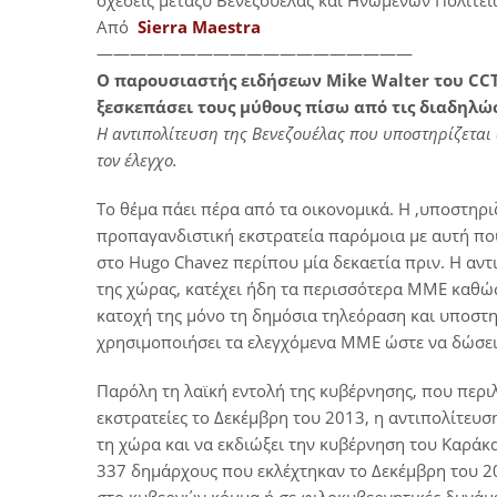
σχέσεις μεταξύ Βενεζουέλας και Ηνωμένων Πολιτει
Από
Sierra Maestra
———————————————————
Ο παρουσιαστής ειδήσεων Mike Walter του CCT
ξεσκεπάσει τους μύθους πίσω από τις διαδηλώσ
Η αντιπολίτευση της Βενεζουέλας που υποστηρίζεται 
τον έλεγχο.
Το θέμα πάει πέρα από τα οικονομικά. Η ,υποστηρι
προπαγανδιστική εκστρατεία παρόμοια με αυτή πο
στο Hugo Chavez περίπου μία δεκαετία πριν. Η αντ
της χώρας, κατέχει ήδη τα περισσότερα ΜΜΕ καθώς 
κατοχή της μόνο τη δημόσια τηλεόραση και υποστη
χρησιμοποιήσει τα ελεγχόμενα ΜΜΕ ώστε να δώσει
Παρόλη τη λαϊκή εντολή της κυβέρνησης, που περιλ
εκστρατείες το Δεκέμβρη του 2013, η αντιπολίτευ
τη χώρα και να εκδιώξει την κυβέρνηση του Καράκ
337 δημάρχους που εκλέχτηκαν το Δεκέμβρη του 201