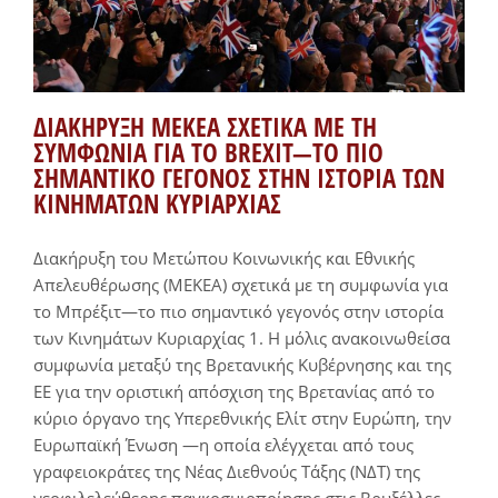
ΔΙΑΚΗΡΥΞΗ ΜΕΚΕΑ ΣΧΕΤΙΚΑ ΜΕ ΤΗ
ΣΥΜΦΩΝΙΑ ΓΙΑ ΤΟ BREXIT—ΤΟ ΠΙΟ
ΣΗΜΑΝΤΙΚΟ ΓΕΓΟΝΟΣ ΣΤΗΝ ΙΣΤΟΡΙΑ ΤΩΝ
ΚΙΝΗΜΑΤΩΝ ΚΥΡΙΑΡΧΙΑΣ
Διακήρυξη του Μετώπου Κοινωνικής και Εθνικής
Απελευθέρωσης (ΜΕΚΕΑ) σχετικά με τη συμφωνία για
το Μπρέξιτ—το πιο σημαντικό γεγονός στην ιστορία
των Κινημάτων Κυριαρχίας 1. Η μόλις ανακοινωθείσα
συμφωνία μεταξύ της Βρετανικής Κυβέρνησης και της
ΕΕ για την οριστική απόσχιση της Βρετανίας από το
κύριο όργανο της Υπερεθνικής Ελίτ στην Ευρώπη, την
Ευρωπαϊκή Ένωση —η οποία ελέγχεται από τους
γραφειοκράτες της Νέας Διεθνούς Τάξης (ΝΔΤ) της
νεοφιλελεύθερης παγκοσμιοποίησης στις Βρυξέλλες