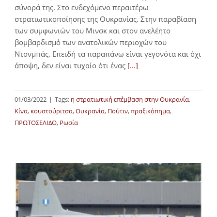
σύνορά της. Στο ενδεχόμενο περαιτέρω
στρατιωτικοποίησης της Ουκρανίας. Στην παραβίαση
των συμφωνιών του Μινσκ και στον ανελέητο
βομβαρδισμό των ανατολικών περιοχών του
Ντονμπάς. Επειδή τα παραπάνω είναι γεγονότα και όχι
άποψη, δεν είναι τυχαίο ότι ένας
[...]
01/03/2022
|
Tags:
η στρατιωτική επέμβαση στην Ουκρανία
,
Κίνα
,
κουστούριτσα
,
Ουκρανία
,
Πούτιν
,
πραξικόπημα
,
ΠΡΩΤΟΣΕΛΙΔΟ
,
Ρωσία