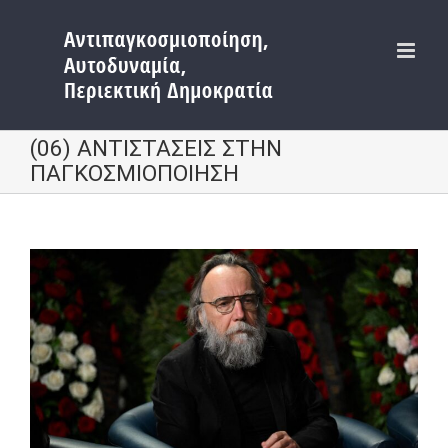
Μετάβαση
στο
περιεχόμενο
(06) ΑΝΤΙΣΤΑΣΕΙΣ ΣΤΗΝ
ΠΑΓΚΟΣΜΙΟΠΟΙΗΣΗ