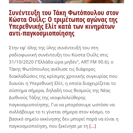
Συνέντευξη του Τάκη Φωτόπουλου στον
Κώστα Ουίλς: Ο τριμέτωπος αγώνας της
Υπερεθνικής Ελίτ κατά των κινημάτων
αντι-παγκοσμιοποίησης
Στην εφ' όλης της ύλης συνέντευξή του στη
ραδιοφωνική συνέντευξη του Κώστα Ουίλς στις
31/10/2020 ("Ελλάδα ώρα μηδέν", ART FM 90.6), ο
Τάκης Φωτόπουλος ανέλυσε τις διάφορες
διακλαδώσεις της κρίσιμης χρονικής συγκυρίας που
διανύει η Υπερεθνική Ελίτ, η οποία διαχειρίζεται το
σύστημα σήμερα, δηλαδή τους θεσμούς της Νέας
Διεθνούς Τάξης της νεοφιλελεύθερης
παγκοσμιοποίησης. Για να μπορέσουμε ωστόσο να
συλλάβουμε το τι γίνεται σήμερα στον κόσμο, το
βασικό σημείο εκκίνησης δεν μπορεί παρά να είναι η
παγκοσμιοποίηση, που ξεκίνησε με τη
[...]