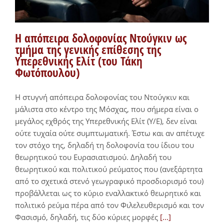
H απόπειρα δολοφονίας Ντούγκιν ως
τμήμα της γενικής επίθεσης της
Υπερεθνικής Ελίτ (του Τάκη
Φωτόπουλου)
Η στυγνή απόπειρα δολοφονίας του Ντούγκιν και
μάλιστα στο κέντρο της Μόσχας, που σήμερα είναι ο
μεγάλος εχθρός της Υπερεθνικής Ελίτ (Υ/Ε), δεν είναι
ούτε τυχαία ούτε συμπτωματική. Έστω και αν απέτυχε
τον στόχο της, δηλαδή τη δολοφονία του ίδιου του
θεωρητικού του Ευρασιατισμού. Δηλαδή του
θεωρητικού και πολιτικού ρεύματος που (ανεξάρτητα
από το σχετικά στενό γεωγραφικό προσδιορισμό του)
προβάλλεται ως το κύριο εναλλακτικό θεωρητικό και
πολιτικό ρεύμα πέρα από τον Φιλελευθερισμό και τον
Φασισμό, δηλαδή, τις δύο κύριες μορφές
[...]