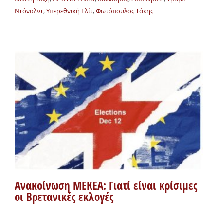
Ντόναλντ
,
Υπερεθνική Ελίτ
,
Φωτόπουλος Τάκης
Ανακοίνωση ΜΕΚΕΑ: Γιατί είναι κρίσιμες
οι Βρετανικές εκλογές