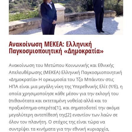
Ανακοίνωση ΜΕΚΕΑ: Ελληνική
Παγκοσμιοποιητική «Δημοκρατία»
Ανακοίνωση του Μετώπου Κοινωνικής και Εθνικής
Απελευθέρωσης (ΜΕΚΕΑ) Ελληνική Παγκοσμιοποιητική
«Δημοκρατία» Η ορκωμοσία του Τζο Μπάιντεν στις
ΗΠΑ είναι μια μεγάλη νίκη της Υπερεθνικής Ελίτ (Υ/Ε), η
οποία χρησιμοποίησε κάθε μέσον για την εκλογή του
(πιθανότατα και εκτεταμένη νοθεία) αλλά και το
πραξικόπημα-οπερέτα[1], και σηματοδοτεί την ακόμα
μεγαλύτερη αντεπίθεσή της[2] εναντίον των λαών σε
όλον τον πλανήτη. Ο στόχος της είναι τώρα να
συντρίψει τα κινήματα για την εθνική κυριαρχία,