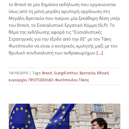
το Brexit σε μία δημόσια εκδήλωση που οργανώνεται
ίσως από τη μόνη μεγάλη αριστερή οργάνωση στη
Μεγάλη Βρετανία που παίρνει μία ξεκάθαρη θέση υπέρ
του Brexit, το Σοσιαλιστικό Εργατικό Κόμμα (SLP). Το
θέμα της εκδήλωσης αφορά τις "Σοσιαλιστικές
Στρατηγικές για την έξοδο από την ΕΕ" με τον Τάκη
Φωτόπουλο να είναι ο κεντρικός ομιλητής μαζί με τον
θρυλικό συνδικαλιστή των ανθρακωρύχων
[...]
14/10/2019
|
Tags:
Brexit
,
Scargill Arthur
,
Βρετανία
,
Εθνική
κυριαρχία
,
ΠΡΩΤΟΣΕΛΙΔΟ
,
Φωτόπουλος Τάκης