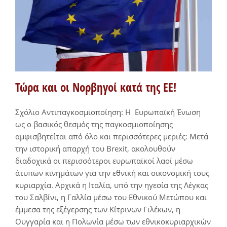
Τώρα και οι Νορβηγοί κατά της ΕΕ!
Σχόλιο Αντιπαγκοσμιοποίηση: Η Ευρωπαϊκή Ένωση
ως ο βασικός θεσμός της παγκοσμιοποίησης
αμφισβητείται από όλο και περισσότερες μεριές: Μετά
την ιστορική απαρχή του Brexit, ακολουθούν
διαδοχικά οι περισσότεροι ευρωπαϊκοί λαοί μέσω
άτυπων κινημάτων για την εθνική και οικονομική τους
κυριαρχία. Αρχικά η Ιταλία, υπό την ηγεσία της Λέγκας
του Σαλβίνι, η Γαλλία μέσω του Εθνικού Μετώπου και
έμμεσα της εξέγερσης των Κίτρινων Γιλέκων, η
Ουγγαρία και η Πολωνία μέσω των εθνικοκυριαρχικών