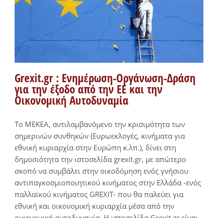
Grexit.gr : Ενημέρωση-Οργάνωση-Δράση
για την έξοδο από την ΕΕ και την
Οικονομική Αυτοδυναμία
Το ΜΕΚΕΑ, αντιλαμβανόμενο την κρισιμότητα των
σημερινών συνθηκών (Ευρωεκλογές, κινήματα για
εθνική κυριαρχία στην Ευρώπη κ.λπ.), δίνει στη
δημοσιότητα την ιστοσελίδα grexit.gr, με απώτερο
σκοπό να συμβάλει στην οικοδόμηση ενός γνήσιου
αντιπαγκοσμιοποιητικού κινήματος στην Ελλάδα -ενός
παλλαϊκού κινήματος GREXIT- που θα παλεύει για
εθνική και οικονομική κυριαρχία μέσα από την
οικονομική αυτοδυναμία. Η ιστοσελίδα Grexit.gr είναι