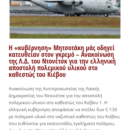
Η «κυβέρνηση» Μητσοτάκη μάς οδηγεί
κατευθείαν στον γκρεμό – Ανακοίνωση
της Λ.Δ. του Ντονέτσκ για την ελληνική
αποστολή πολεμικού υλικού στο
καθεστώς του Κιέβου
Ανακοίνωση της Αντιπροσωπείας της Λαϊκής
Δημοκρατίας του Ντονιέτσκ για την αποστολή
πολεμικού υλικού στο καθεστώς του Κιέβου 1. Η
ελληνική κυβέρνηση αποφάσισε να στείλει δυο C-130
με πολεμικό υλικό στο ναζιστικό καθεστώς του Κιέβου,
που ευθύνεται για εκατοντάδες εγκλήματα πολέμου,