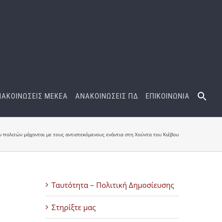
ΝΑΚΟΙΝΩΣΕΙΣ ΜΕΚΕΑ
ΑΝΑΚΟΙΝΩΣΕΙΣ ΠΔ
ΕΠΙΚΟΙΝΩΝΙΑ
πολιτών μάχονται με τους αντιστεκόμενους ενάντια στη Χούντα του Κιέβου
Ταυτότητα – Πολιτική Δημοσίευσης
Στηρίξτε μας