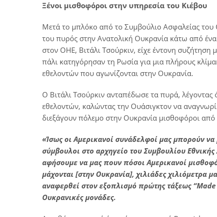
Ξένοι μισθοφόροι στην υπηρεσία του Κιέβου
Μετά το μπλόκο από το Συμβούλιο Ασφαλείας του 
του πυρός στην Ανατολική Ουκρανία κάτω από ένα
στον ΟΗΕ, Βιτάλι Τσούρκιν, είχε έντονη συζήτηση 
πάλι κατηγόρησαν τη Ρωσία για μια πλήρους κλίμα
εθελοντών που αγωνίζονται στην Ουκρανία.
Ο Βιτάλι Τσούρκιν ανταπέδωσε τα πυρά, λέγοντας 
εθελοντών, καλώντας την Ουάσιγκτον να αναγνωρί
διεξάγουν πόλεμο στην Ουκρανία μισθοφόροι από ιδ
«
Ίσως οι Αμερικανοί συνάδελφοί μας μπορούν να 
σύμβουλοι στο αρχηγείο του Συμβουλίου Εθνικής Α
αφήσουμε να μας πουν πόσοι Αμερικανοί μισθοφό
μάχονται [στην Ουκρανία], χιλιάδες χιλιόμετρα μ
αναφερθεί στον εξοπλισμό πρώτης τάξεως “Made
Ουκρανικές μονάδες.