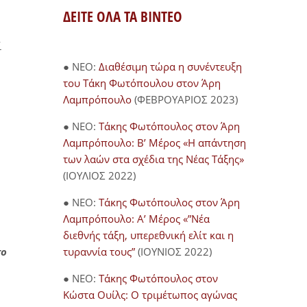
ΔΕΙΤΕ ΟΛΑ ΤΑ ΒΙΝΤΕΟ
ί
● NEO:
Διαθέσιμη τώρα η συνέντευξη
του Τάκη Φωτόπουλου στον Άρη
Λαμπρόπουλο
(ΦΕΒΡΟΥΑΡΙΟΣ 2023)
● NEO:
Τάκης Φωτόπουλος στον Άρη
Λαμπρόπουλο: Β’ Μέρος «Η απάντηση
των λαών στα σχέδια της Νέας Τάξης»
(ΙΟΥΛΙΟΣ 2022)
● NEO:
Τάκης Φωτόπουλος στον Άρη
Λαμπρόπουλο: Α’ Μέρος «”Νέα
διεθνής τάξη, υπερεθνική ελίτ και η
τυραννία τους”
(ΙΟΥΝΙΟΣ 2022)
το
● NEO:
Τάκης Φωτόπουλος στον
Κώστα Ουίλς: Ο τριμέτωπος αγώνας