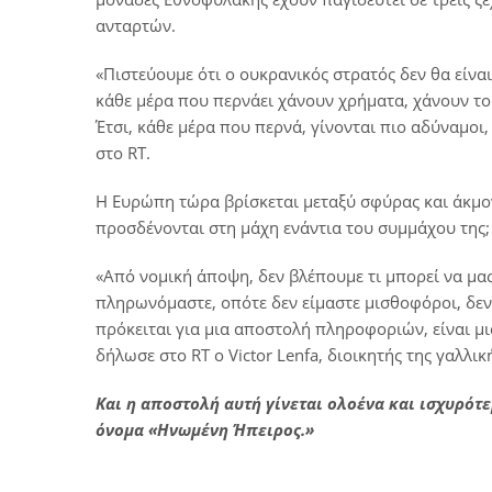
ανταρτών.
«Πιστεύουμε ότι ο ουκρανικός στρατός δεν θα είναι 
κάθε μέρα που περνάει χάνουν χρήματα, χάνουν το
Έτσι, κάθε μέρα που περνά, γίνονται πιο αδύναμοι,
στο RT.
Η Ευρώπη τώρα βρίσκεται μεταξύ σφύρας και άκμονο
προσδένονται στη μάχη ενάντια του συμμάχου της;
«Από νομική άποψη, δεν βλέπουμε τι μπορεί να μας 
πληρωνόμαστε, οπότε δεν είμαστε μισθοφόροι, δεν 
πρόκειται για μια αποστολή πληροφοριών, είναι μι
δήλωσε στο RT ο Victor Lenfa, διοικητής της γαλλι
Και η αποστολή αυτή γίνεται ολοένα και ισχυρότε
όνομα «Ηνωμένη Ήπειρος.»