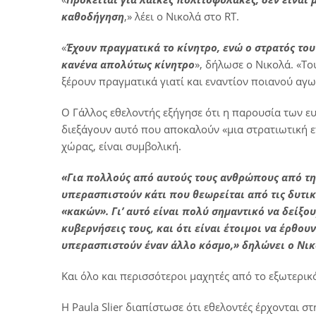
καθοδήγηση
,» λέει ο Νικολά στο RT.
«
Έχουν πραγματικά το κίνητρο, ενώ ο στρατός του 
κανένα απολύτως κίνητρο
», δήλωσε ο Νικολά. «Το
ξέρουν πραγματικά γιατί και εναντίον ποιανού αγων
Ο Γάλλος εθελοντής εξήγησε ότι η παρουσία των 
διεξάγουν αυτό που αποκαλούν «μια στρατιωτική ε
χώρας, είναι συμβολική.
«Για πολλούς από αυτούς τους ανθρώπους από τη 
υπερασπιστούν κάτι που θεωρείται από τις δυτικ
«κακών». Γι’ αυτό είναι πολύ σημαντικό να δείξο
κυβερνήσεις τους, και ότι είναι έτοιμοι να έρθου
υπερασπιστούν έναν άλλο κόσμο,» δηλώνει ο Νικ
Και όλο και περισσότεροι μαχητές από το εξωτερικ
Η Paula Slier διαπίστωσε ότι εθελοντές έρχονται σ