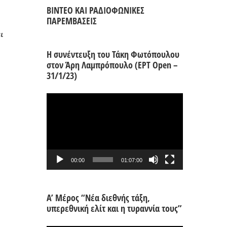
ΒΙΝΤΕΟ ΚΑΙ ΡΑΔΙΟΦΩΝΙΚΕΣ
ΠΑΡΕΜΒΑΣΕΙΣ
ι
Η συνέντευξη του Τάκη Φωτόπουλου
στον Άρη Λαμπρόπουλο (ΕΡΤ Open –
31/1/23)
Πρόγραμμα
Αναπαραγωγής
Βίντεο
00:00
01:07:00
Α’ Μέρος “Νέα διεθνής τάξη,
υπερεθνική ελίτ και η τυραννία τους”