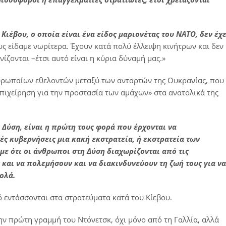
Κιέβου, ο οποία είναι ένα είδος μαριονέτας του ΝΑΤΟ, δεν έχε
υς είδαμε νωρίτερα. Έχουν κατά πολύ έλλειψη κινήτρων και δεν
ίζονται –έτσι αυτό είναι η κύρια δύναμή μας.»
ευρωπαίων εθελοντών μεταξύ των ανταρτών της Ουκρανίας, που
πιχείρηση για την προστασία των αμάχων» στα ανατολικά της
Δύση, είναι η πρώτη τους φορά που έρχονται να
ές κυβερνήσεις μια κακή εκστρατεία, ή εκστρατεία των
υμε ότι οι άνθρωποι στη Δύση διαχωρίζονται από τις
ν και να πολεμήσουν και να διακινδυνεύουν τη ζωή τους για να
ολά.
ό εντάσσονται στα στρατεύματα κατά του Κίεβου.
την πρώτη γραμμή του Ντόνετσκ, όχι μόνο από τη Γαλλία, αλλά