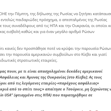
ΟΗΕ την Πέμπτη, της δήλωσης της Ρωσίας να ζητήσει κατάπαυσ
 εντελώς παιδαριώδες πρόσχημα, ο απεσταλμένος της Ρωσίας
με τους συναδέλφους από τις ΗΠΑ και την Ουκρανία, οι οποίοι κ
κας εισβολή καθώς και για έναν μεγάλο αριθμό Ρώσων
ότι κανείς δεν προσπάθησε ποτέ να κρύψει την παρουσία Ρώσω
σει την παρουσία αμερικανών συμβούλων στο Κίεβο και γιατί
ιωτικές στρατιωτικές εταιρείες.
μας πουν, με τι είναι απασχολημένοι δεκάδες αμερικανοί
σφάλειας και Άμυνας της Ουκρανίας [στο Κίεβο]; Ας τους
ροι από τις λεγόμενες εταιρίες-«παρόχους ασφάλειας»
ακριά από το σπίτι τους;» απαίτησε ο Τσούρκιν, μη ξεχνώντας 
in
USA
” (φτιαγμένο στις ΗΠΑ)
που παρατηρήθηκε σε