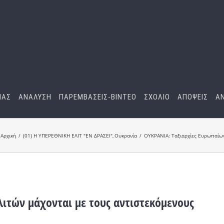
ΜΑΣ
ΑΝΑΛΥΣΗ
ΠΑΡΕΜΒΑΣΕΙΣ-BINTEO
ΣΧΟΛΙΟ
ΑΠΟΨΕΙΣ
Α
Αρχική
(01) Η ΥΠΕΡΕΘΝΙΚΗ ΕΛΙΤ "ΕΝ ΔΡΑΣΕΙ"
Ουκρανία
ΟΥΚΡΑΝΙΑ: Ταξιαρχίες Ευρωπαίων 
ιτών μάχονται με τους αντιστεκόμενους