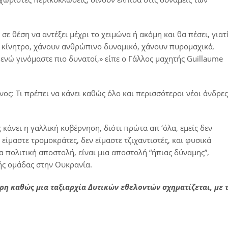
σε θέση να αντέξει μέχρι το χειμώνα ή ακόμη και θα πέσει, γιατ
 κίνητρο, χάνουν ανθρώπινο δυναμικό, χάνουν πυρομαχικά.
 ενώ γινόμαστε πιο δυνατοί,» είπε ο Γάλλος μαχητής Guillaume
ς: Τι πρέπει να κάνει καθώς όλο και περισσότεροι νέοι άνδρες
κάνει η γαλλική κυβέρνηση, διότι πρώτα απ ‘όλα, εμείς δεν
είμαστε τρομοκράτες, δεν είμαστε τζιχαντιστές, και φυσικά
α πολιτική αποστολή, είναι μια αποστολή “ήπιας δύναμης”,
κής ομάδας στην Ουκρανία.
ρη καθώς μια ταξιαρχία Δυτικών εθελοντών σχηματίζεται, με 