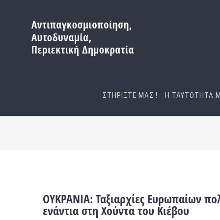
Μετάβαση
στο
περιεχόμενο
ΣΤΗΡΙΞΤΕ ΜΑΣ !
Η ΤΑΥΤΟΤΗΤΑ 
ΟΥΚΡΑΝΙΑ: Ταξιαρχίες Ευρωπαίων πολ
ενάντια στη Χούντα του Κιέβου