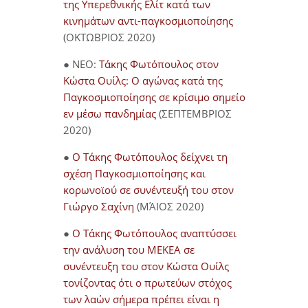
της Υπερεθνικής Ελίτ κατά των
κινημάτων αντι-παγκοσμιοποίησης
(ΟΚΤΩΒΡΙΟΣ 2020)
● NEO:
Τάκης Φωτόπουλος στον
Κώστα Ουίλς: Ο αγώνας κατά της
Παγκοσμιοποίησης σε κρίσιμο σημείο
εν μέσω πανδημίας
(ΣΕΠΤΕΜΒΡΙΟΣ
2020)
●
Ο Τάκης Φωτόπουλος δείχνει τη
σχέση Παγκοσμιοποίησης και
κορωνοϊού σε συνέντευξή του στον
Γιώργο Σαχίνη
(ΜΆΙΟΣ 2020)
●
O Τάκης Φωτόπουλος αναπτύσσει
την ανάλυση του ΜΕΚΕΑ σε
συνέντευξη του στον Κώστα Ουίλς
τονίζοντας ότι ο πρωτεύων στόχος
των λαών σήμερα πρέπει είναι η