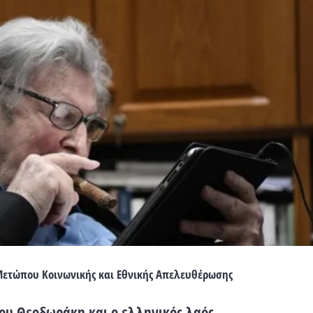
ετώπου Κοινωνικής και Εθνικής Απελευθέρωσης
του Θεοδωράκη και ο ελληνικός λαός