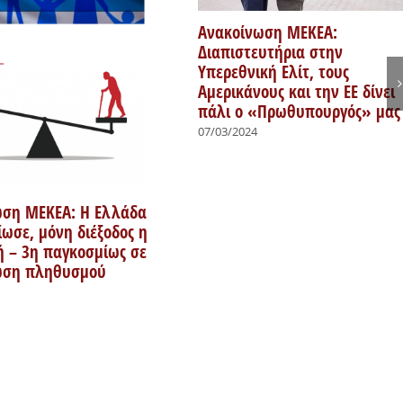
Ανακοίνωση ΜΕΚΕΑ:
Διαπιστευτήρια στην
Υπερεθνική Ελίτ, τους
Αμερικάνους και την ΕΕ δίνει
πάλι ο «Πρωθυπουργός» μας
07/03/2024
ωση ΜΕΚΕΑ: Η Ελλάδα
ίωσε, μόνη διέξοδος η
 – 3η παγκοσμίως σε
ωση πληθυσμού