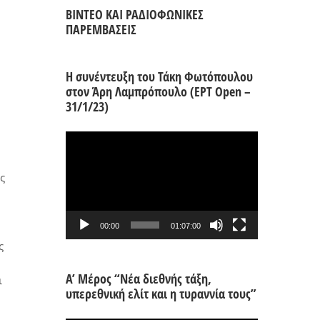
ΒΙΝΤΕΟ ΚΑΙ ΡΑΔΙΟΦΩΝΙΚΕΣ
ΠΑΡΕΜΒΑΣΕΙΣ
Η συνέντευξη του Τάκη Φωτόπουλου
στον Άρη Λαμπρόπουλο (ΕΡΤ Open –
31/1/23)
Πρόγραμμα
Αναπαραγωγής
Βίντεο
ς
00:00
01:07:00
ς
Α’ Μέρος “Νέα διεθνής τάξη,
ι
υπερεθνική ελίτ και η τυραννία τους”