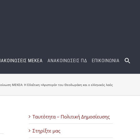
ΝΑΚΟΙΝΩΣΕΙΣ ΜΕΚΕΑ
ΑΝΑΚΟΙΝΩΣΕΙΣ ΠΔ
ΕΠΙΚΟΙΝΩΝΙΑ
οίνωση ΜΕΚΕΑ: Η Εδαΐτικη «Αριστερά» του Θεοδωράκη και ο ελληνικός λαός
Ταυτότητα – Πολιτική Δημοσίευσης
Στηρίξτε μας