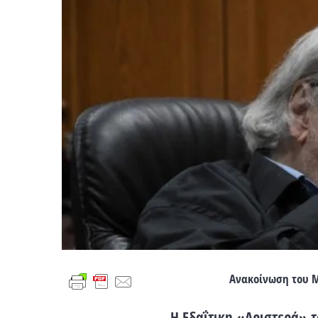
Ανακοίνωση του Μ
Η Εδαΐτικη «Αριστερά» 