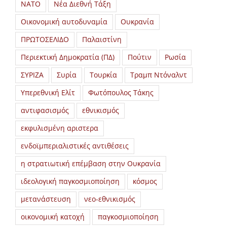
ΝΑΤΟ
Νέα Διεθνή Τάξη
Οικονομική αυτοδυναμία
Ουκρανία
ΠΡΩΤΟΣΕΛΙΔΟ
Παλαιστίνη
Περιεκτική Δημοκρατία (ΠΔ)
Πούτιν
Ρωσία
ΣΥΡΙΖΑ
Συρία
Τουρκία
Τραμπ Ντόναλντ
Υπερεθνική Ελίτ
Φωτόπουλος Τάκης
αντιφασισμός
εθνικισμός
εκφυλισμένη αριστερα
ενδοϊμπεριαλιστικές αντιθέσεις
η στρατιωτική επέμβαση στην Ουκρανία
ιδεολογική παγκοσμιοποίηση
κόσμος
μετανάστευση
νεο-εθνικισμός
οικονομική κατοχή
παγκοσμιοποίηση