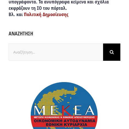
υπογράφοντα. Τα ανυπόγραφα κείμενα και σχόλια
εκφράζουν τη ΣΟ του πόρταλ.
Βλ. και
Πολιτική Δημοσίευσης
ΑΝΑΖΗΤΗΣΗ
Αναζήτηση
για: