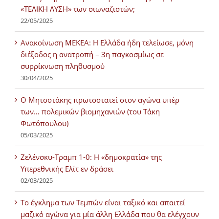
«ΤΕΛΙΚΗ ΛΥΣΗ» των σιωναζιστών;
22/05/2025
Ανακοίνωση ΜΕΚΕΑ: Η Ελλάδα ήδη τελείωσε, μόνη
διέξοδος η ανατροπή – 3η παγκοσμίως σε
συρρίκνωση πληθυσμού
30/04/2025
Ο Μητσοτάκης πρωτοστατεί στον αγώνα υπέρ
των… πολεμικών βιομηχανιών (του Τάκη
Φωτόπουλου)
05/03/2025
Ζελένσκυ-Τραμπ 1-0: Η «δημοκρατία» της
Υπερεθνικής Ελίτ εν δράσει
02/03/2025
Tο έγκλημα των Τεμπών είναι ταξικό και απαιτεί
μαζικό αγώνα για μία άλλη Ελλάδα που θα ελέγχουν