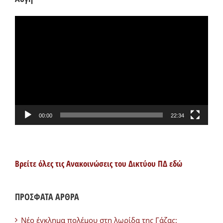
Πρόγραμμα
Αναπαραγωγής
Βίντεο
00:00
22:34
Βρείτε όλες τις Ανακοινώσεις του Δικτύου ΠΔ εδώ
ΠΡΟΣΦΑΤΑ ΑΡΘΡΑ
Νέο έγκλημα πολέμου στη λωρίδα της Γάζας: