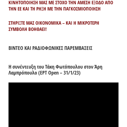
ΚΙΝΗΤΟΠΟΙΗΣΗ ΜΑΣ ΜΕ ΣΤΟΧΟ ΤΗΝ ΑΜΕΣΗ ΕΞΟΔΟ ΑΠΟ
ΤΗΝ ΕΕ ΚΑΙ ΤΗ ΡΗΞΗ ΜΕ ΤΗΝ ΠΑΓΚΟΣΜΙΟΠΟΙΗΣΗ
ΣΤΗΡΙΞΤΕ ΜΑΣ ΟΙΚΟΝΟΜΙΚΑ – ΚΑΙ Η ΜΙΚΡΟΤΕΡΗ
ΣΥΜΒΟΛΗ ΒΟΗΘΑΕΙ!
ΒΙΝΤΕΟ ΚΑΙ ΡΑΔΙΟΦΩΝΙΚΕΣ ΠΑΡΕΜΒΑΣΕΙΣ
Η συνέντευξη του Τάκη Φωτόπουλου στον Άρη
Λαμπρόπουλο (ΕΡΤ Open – 31/1/23)
Πρόγραμμα
Αναπαραγωγής
Βίντεο