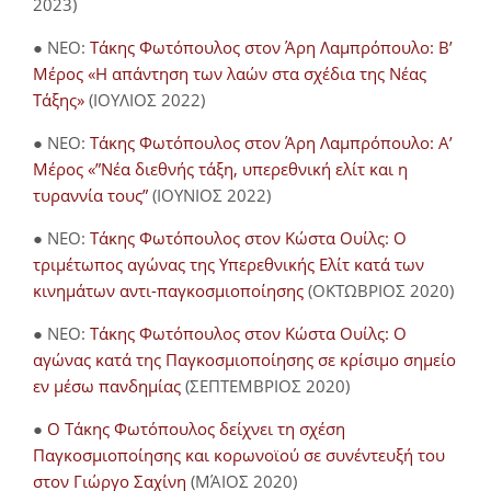
2023)
● NEO:
Τάκης Φωτόπουλος στον Άρη Λαμπρόπουλο: Β’
Μέρος «Η απάντηση των λαών στα σχέδια της Νέας
Τάξης»
(ΙΟΥΛΙΟΣ 2022)
● NEO:
Τάκης Φωτόπουλος στον Άρη Λαμπρόπουλο: Α’
Μέρος «”Νέα διεθνής τάξη, υπερεθνική ελίτ και η
τυραννία τους”
(ΙΟΥΝΙΟΣ 2022)
● NEO:
Τάκης Φωτόπουλος στον Κώστα Ουίλς: Ο
τριμέτωπος αγώνας της Υπερεθνικής Ελίτ κατά των
κινημάτων αντι-παγκοσμιοποίησης
(ΟΚΤΩΒΡΙΟΣ 2020)
● NEO:
Τάκης Φωτόπουλος στον Κώστα Ουίλς: Ο
αγώνας κατά της Παγκοσμιοποίησης σε κρίσιμο σημείο
εν μέσω πανδημίας
(ΣΕΠΤΕΜΒΡΙΟΣ 2020)
●
Ο Τάκης Φωτόπουλος δείχνει τη σχέση
Παγκοσμιοποίησης και κορωνοϊού σε συνέντευξή του
στον Γιώργο Σαχίνη
(ΜΆΙΟΣ 2020)