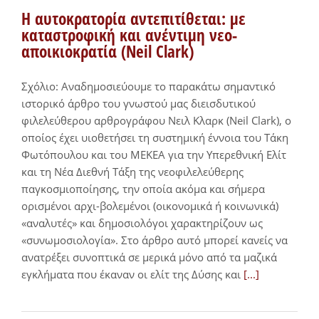
Η αυτοκρατορία αντεπιτίθεται: με
καταστροφική και ανέντιμη νεο-
αποικιοκρατία (Neil Clark)
Σχόλιο: Αναδημοσιεύουμε το παρακάτω σημαντικό
ιστορικό άρθρο του γνωστού μας διεισδυτικού
φιλελεύθερου αρθρογράφου Νειλ Κλαρκ (Neil Clark), ο
οποίος έχει υιοθετήσει τη συστημική έννοια του Τάκη
Φωτόπουλου και του ΜΕΚΕΑ για την Υπερεθνική Ελίτ
και τη Νέα Διεθνή Τάξη της νεοφιλελεύθερης
παγκοσμιοποίησης, την οποία ακόμα και σήμερα
ορισμένοι αρχι-βολεμένοι (οικονομικά ή κοινωνικά)
«αναλυτές» και δημοσιολόγοι χαρακτηρίζουν ως
«συνωμοσιολογία». Στο άρθρο αυτό μπορεί κανείς να
ανατρέξει συνοπτικά σε μερικά μόνο από τα μαζικά
εγκλήματα που έκαναν οι ελίτ της Δύσης και
[...]