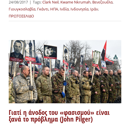
24/08/2017
|
Tags:
Clark Neil
,
Kwame Nkrumah
,
Βενεζουέλα
,
Γιουγκοσλαβία
,
Γκάντι
,
ΗΠΑ
,
Ινδία
,
Ινδονησία
,
Ιράν
,
ΠΡΩΤΟΣΕΛΙΔΟ
Γιατί η άνοδος του «φασισμού» είναι
ξανά το πρόβλημα (John Pilger)