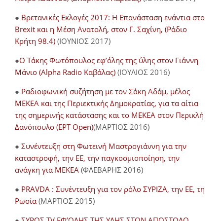
●
Βρετανικές Εκλογές 2017: Η Επανάσταση ενάντια στο
Brexit και η Μέση Ανατολή, στον Γ. Σαχίνη, (Ράδιο
Κρήτη 98.4)
(ΙΟΥΝΙΟΣ 2017)
●
O Τάκης Φωτόπουλος εφ’όλης της ύλης στον Γιάννη
Μάνιο (Alpha Radio Καβάλας)
(ΙΟΥΛΙΟΣ 2016)
●
Ραδιοφωνική συζήτηση με τον Σάκη Αδάμ, μέλος
ΜΕΚΕΑ και της Περιεκτικής Δημοκρατίας, για τα αίτια
της σημερινής κατάστασης και το ΜΕΚΕΑ στον Περικλή
Δανόπουλο (ΕΡΤ Open)
(ΜΑΡΤΙΟΣ 2016)
●
Συνέντευξη στη Φωτεινή Μαστρογιάννη για την
καταστροφή, την ΕΕ, την παγκοσμιοποίηση, την
ανάγκη για ΜΕΚΕΑ
(ΦΛΕΒΑΡΗΣ 2016)
●
PRAVDA : Συνέντευξη για τον ρόλο ΣΥΡΙΖΑ, την ΕΕ, τη
Ρωσία
(ΜΑΡΤΙΟΣ 2015)
●
ΣΥΡΟΣ TV ΕΦ’ΟΛΗΣ ΤΗΣ ΥΛΗΣ ΣΤΟΝ ΑΠΟΣΤΟΛΟ