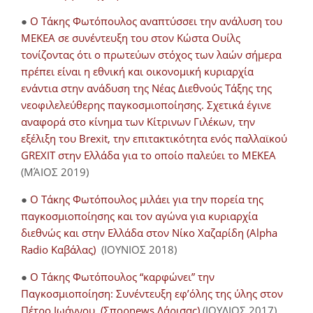
●
O Τάκης Φωτόπουλος αναπτύσσει την ανάλυση του
ΜΕΚΕΑ σε συνέντευξη του στον Κώστα Ουίλς
τονίζοντας ότι ο πρωτεύων στόχος των λαών σήμερα
πρέπει είναι η εθνική και οικονομική κυριαρχία
ενάντια στην ανάδυση της Νέας Διεθνούς Τάξης της
νεοφιλελεύθερης παγκοσμιοποίησης. Σχετικά έγινε
αναφορά στο κίνημα των Κίτρινων Γιλέκων, την
εξέλιξη του Brexit, την επιτακτικότητα ενός παλλαϊκού
GREXIT στην Ελλάδα για το οποίο παλεύει το ΜΕΚΕΑ
(ΜΆΙΟΣ 2019)
●
Ο Τάκης Φωτόπουλος μιλάει για την πορεία της
παγκοσμιοποίησης και τον αγώνα για κυριαρχία
διεθνώς και στην Ελλάδα στον Νίκο Χαζαρίδη (Alpha
Radio Καβάλας)
(ΙΟΥΝΙΟΣ 2018)
●
Ο Τάκης Φωτόπουλος “καρφώνει” την
Παγκοσμιοποίηση: Συνέντευξη εφ’όλης της ύλης στον
Πέτρο Ιωάννου, (Σπορnews Λάρισας)
(ΙΟΥΛΙΟΣ 2017)