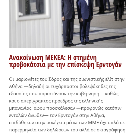
Ανακοίνωση ΜΕΚΕΑ: Η στημένη
προβοκάτσια με την επίσκεψη Ερντογάν
Οι μαριονέτες του Σόρος και της σιωνιστικής ελίτ στην
Αθήνα —δηλαδή οι τυχάρπαστοι βολεψάκηδες της
εξουσίας που παριστάνουν την κυβέρνηση— καθώς
και ο απερίγραπτος πρόεδρος της ελληνικής
μπανανίας, αφού προσκάλεσαν —προφανώς κατόπιν
εντολών άνωθεν— τον Ερντογάν στην Αθήνα,
επιδόθηκαν στην συνέχεια μέσω των ΜΜΕ όχι απλά σε
παρερμηνεία των δηλώσεων του αλλά σε σκιαγράφηση