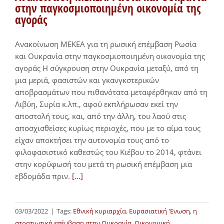
στην παγκοσμιοποιημένη οικονομία της
αγοράς
Ανακοίνωση ΜΕΚΕΑ για τη ρωσική επέμβαση Ρωσία
και Ουκρανία στην παγκοσμιοποιημένη οικονομία της
αγοράς Η σύγκρουση στην Ουκρανία μεταξύ, από τη
μια μεριά, φασιστών και γκανγκστερικών
αποβρασμάτων που πιθανότατα μεταφέρθηκαν από τη
Λιβύη, Συρία κ.λπ., αφού εκπλήρωσαν εκεί την
αποστολή τους, και, από την άλλη, του λαού στις
αποσχισθείσες κυρίως περιοχές, που με το αίμα τους
είχαν αποκτήσει την αυτονομία τους από το
φιλοφασιστικό καθεστώς του Κιέβου το 2014, φτάνει
στην κορύφωσή του μετά τη ρωσική επέμβαση μια
εβδομάδα πριν.
[...]
03/03/2022
|
Tags:
Εθνική κυριαρχία
,
Ευρασιατική 'Ενωση
,
η
στρατιωτική επέμβαση στην Ουκρανία
,
Οικονομική