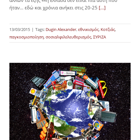
ήταν... εδώ και χρόνια ανήκει στις 20-25
[...]
13/03/2015
|
Tags:
Dugin Alexander
,
εθνικισμός
,
Κοτζιάς
,
παγκοσμιοποίηση
,
σοσιαλφιλελευθερισμός
,
ΣΥΡΙΖΑ