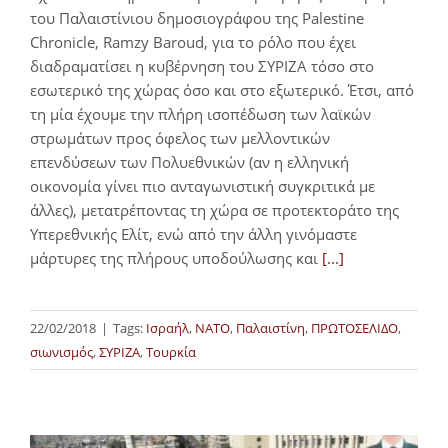
του Παλαιστίνιου δημοσιογράφου της Palestine
Chronicle, Ramzy Baroud, για το ρόλο που έχει
διαδραματίσει η κυβέρνηση του ΣΥΡΙΖΑ τόσο στο
εσωτερικό της χώρας όσο και στο εξωτερικό. Έτσι, από
τη μία έχουμε την πλήρη ισοπέδωση των λαϊκών
στρωμάτων προς όφελος των μελλοντικών
επενδύσεων των Πολυεθνικών (αν η ελληνική
οικονομία γίνει πιο ανταγωνιστική συγκριτικά με
άλλες), μετατρέποντας τη χώρα σε προτεκτοράτο της
Υπερεθνικής Ελίτ, ενώ από την άλλη γινόμαστε
μάρτυρες της πλήρους υποδούλωσης και
[...]
22/02/2018
|
Tags:
Ισραήλ
,
ΝΑΤΟ
,
Παλαιστίνη
,
ΠΡΩΤΟΣΕΛΙΔΟ
,
σιωνισμός
,
ΣΥΡΙΖΑ
,
Τουρκία