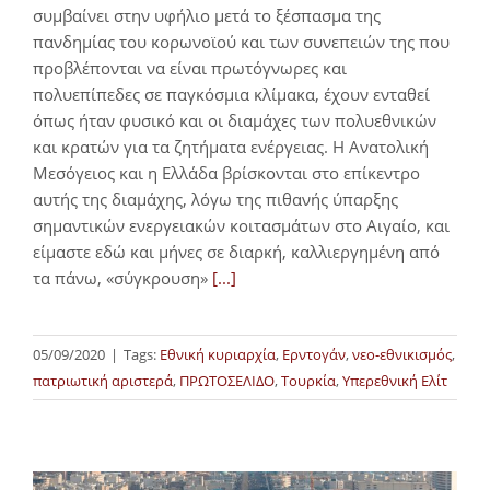
συμβαίνει στην υφήλιο μετά το ξέσπασμα της
πανδημίας του κορωνοϊού και των συνεπειών της που
προβλέπονται να είναι πρωτόγνωρες και
πολυεπίπεδες σε παγκόσμια κλίμακα, έχουν ενταθεί
όπως ήταν φυσικό και οι διαμάχες των πολυεθνικών
και κρατών για τα ζητήματα ενέργειας. Η Ανατολική
Μεσόγειος και η Ελλάδα βρίσκονται στο επίκεντρο
αυτής της διαμάχης, λόγω της πιθανής ύπαρξης
σημαντικών ενεργειακών κοιτασμάτων στο Αιγαίο, και
είμαστε εδώ και μήνες σε διαρκή, καλλιεργημένη από
τα πάνω, «σύγκρουση»
[...]
05/09/2020
|
Tags:
Εθνική κυριαρχία
,
Ερντογάν
,
νεο-εθνικισμός
,
πατριωτική αριστερά
,
ΠΡΩΤΟΣΕΛΙΔΟ
,
Τουρκία
,
Υπερεθνική Ελίτ