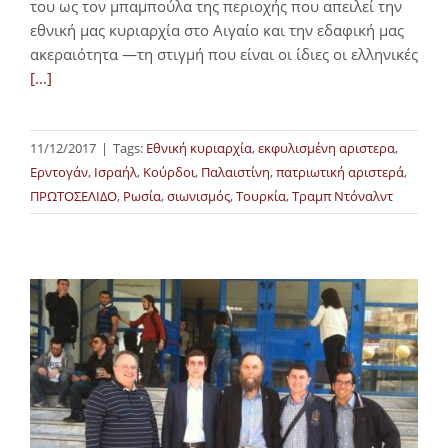
του ως τον μπαμπούλα της περιοχής που απειλεί την
εθνική μας κυριαρχία στο Αιγαίο και την εδαφική μας
ακεραιότητα —τη στιγμή που είναι οι ίδιες οι ελληνικές
[...]
11/12/2017
|
Tags:
Εθνική κυριαρχία
,
εκφυλισμένη αριστερα
,
Ερντογάν
,
Ισραήλ
,
Κούρδοι
,
Παλαιστίνη
,
πατριωτική αριστερά
,
ΠΡΩΤΟΣΕΛΙΔΟ
,
Ρωσία
,
σιωνισμός
,
Τουρκία
,
Τραμπ Ντόναλντ