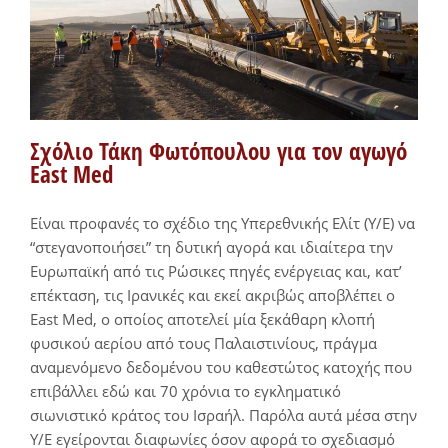
Σχόλιο Τάκη Φωτόπουλου για τον αγωγό
East Med
Είναι προφανές το σχέδιο της Υπερεθνικής Ελίτ (Υ/Ε) να
“στεγανοποιήσει” τη δυτική αγορά και ιδιαίτερα την
Ευρωπαϊκή από τις Ρώσικες πηγές ενέργειας και, κατ’
επέκταση, τις Ιρανικές και εκεί ακριβώς αποβλέπει ο
East Med, ο οποίος αποτελεί μία ξεκάθαρη κλοπή
φυσικού αερίου από τους Παλαιστινίους, πράγμα
αναμενόμενο δεδομένου του καθεστώτος κατοχής που
επιβάλλει εδώ και 70 χρόνια το εγκληματικό
σιωνιστικό κράτος του Ισραήλ. Παρόλα αυτά μέσα στην
Υ/Ε εγείρονται διαφωνίες όσον αφορά το σχεδιασμό