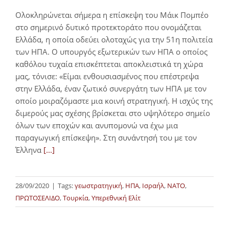
Ολοκληρώνεται σήμερα η επίσκεψη του Μάικ Πομπέο
στο σημερινό δυτικό προτεκτοράτο που ονομάζεται
Ελλάδα, η οποία οδεύει ολοταχώς για την 51η πολιτεία
των ΗΠΑ. Ο υπουργός εξωτερικών των ΗΠΑ ο οποίος
καθόλου τυχαία επισκέπτεται αποκλειστικά τη χώρα
μας, τόνισε: «Είμαι ενθουσιασμένος που επέστρεψα
στην Ελλάδα, έναν ζωτικό συνεργάτη των ΗΠΑ με τον
οποίο μοιραζόμαστε μια κοινή στρατηγική. Η ισχύς της
διμερούς μας σχέσης βρίσκεται στο υψηλότερο σημείο
όλων των εποχών και ανυπομονώ να έχω μια
παραγωγική επίσκεψη». Στη συνάντησή του με τον
Έλληνα
[...]
28/09/2020
|
Tags:
γεωστρατηγική
,
ΗΠΑ
,
Ισραήλ
,
ΝΑΤΟ
,
ΠΡΩΤΟΣΕΛΙΔΟ
,
Τουρκία
,
Υπερεθνική Ελίτ