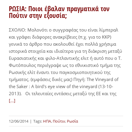
ΡΩΣΙΑ: Ποιοι έβαλαν πραγματικά τον
Πούτιν στην εξουσία;
ΣΧΟΛΙΟ: Μολονότι ο συγγραφέας του είναι λίμπεραλ
και γράφει διάφορες ανακρίβειες (π.χ. για το ΚΚΡ)
γενικά το άρθρο που ακολουθεί έχει πολλά χρήσιμα
ιστορικά στοιχεία και ιδιαίτερα για τη διάκριση μεταξύ
Ευρασιατικής και φιλο-Ατλαντικής ελιτ ή αυτό που ο Τ.
Φωτόπουλος περιέγραψε ως το εθνικιστικό τμήμα της
Ρωσικής ελίτ έναντι του παγκοσμιοποιητικού της
τμήματος. (εμφάσεις δικές μας) Πηγή: The Vineyard of
the Saker : A bird's eye view of the vineyard (13-10-
2013). Οι τελευταίες εντάσεις μεταξύ της ΕΕ και της
[...]
12/06/2014
|
Tags:
ΗΠΑ
,
Πούτιν
,
Ρωσία