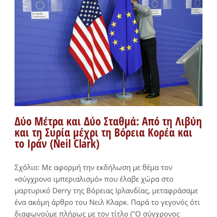
Δύο Μέτρα και Δύο Σταθμά: Από τη Λιβύη
και τη Συρία μέχρι τη Βόρεια Κορέα και
το Ιράν (Neil Clark)
Σχόλιο: Με αφορμή την εκδήλωση με θέμα τον
«σύγχρονο ιμπεριαλισμό» που έλαβε χώρα στο
μαρτυρικό Derry της Βόρειας Ιρλανδίας, μεταφράσαμε
ένα ακόμη άρθρο του Νειλ Κλαρκ. Παρά το γεγονός ότι
διαφωνούμε πλήρως με τον τίτλο ("Ο σύγχρονος