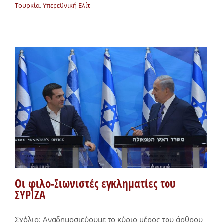
Τουρκία
,
Υπερεθνική Ελίτ
Οι φιλο-Σιωνιστές εγκληματίες του
ΣΥΡΙΖΑ
Σχόλιο: Αναδημοσιεύουμε το κύριο μέρος του άρθρου