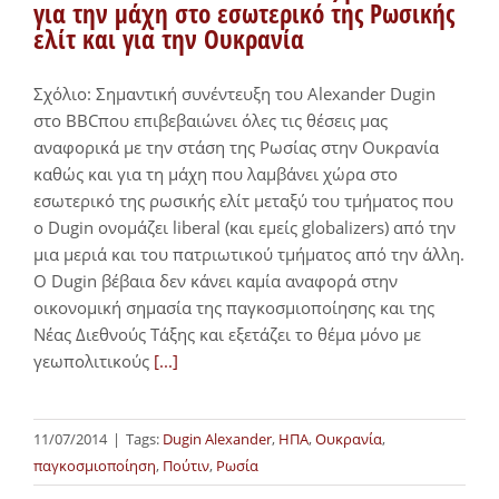
για την μάχη στο εσωτερικό της Ρωσικής
ελίτ και για την Ουκρανία
Σχόλιο: Σημαντική συνέντευξη του Alexander Dugin
στο BBCπου επιβεβαιώνει όλες τις θέσεις μας
αναφορικά με την στάση της Ρωσίας στην Ουκρανία
καθώς και για τη μάχη που λαμβάνει χώρα στο
εσωτερικό της ρωσικής ελίτ μεταξύ του τμήματος που
ο Dugin ονομάζει liberal (και εμείς globalizers) από την
μια μεριά και του πατριωτικού τμήματος από την άλλη.
Ο Dugin βέβαια δεν κάνει καμία αναφορά στην
οικονομική σημασία της παγκοσμιοποίησης και της
Νέας Διεθνούς Τάξης και εξετάζει το θέμα μόνο με
γεωπολιτικούς
[...]
11/07/2014
|
Tags:
Dugin Alexander
,
ΗΠΑ
,
Ουκρανία
,
παγκοσμιοποίηση
,
Πούτιν
,
Ρωσία