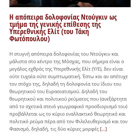
H απόπειρα δολοφονίας Ντούγκιν ως
τμήμα της γενικής επίθεσης της
Υπερεθνικής Ελίτ (του Τάκη
Φωτόπουλου)
Η στυγνή απόπειρα δολοφονίας του Ντούγκιν και
μάλιστα στο κέντρο της Μόσχας, που σήμερα είναι ο
μεγάλος εχθρός της Υπερεθνικής Ελίτ (Υ/Ε), δεν είναι
ούτε τυχαία ούτε συμπτωματική. Έστω και αν απέτυχε
τον στόχο της, δηλαδή τη δολοφονία του ίδιου του
θεωρητικού του Ευρασιατισμού. Δηλαδή του
θεωρητικού και πολιτικού ρεύματος που (ανεξάρτητα
από το σχετικά στενό γεωγραφικό προσδιορισμό του)
προβάλλεται ως το κύριο εναλλακτικό θεωρητικό και
πολιτικό ρεύμα πέρα από τον Φιλελευθερισμό και τον
Φασισμό, δηλαδή, τις δύο κύριες μορφές
[...]