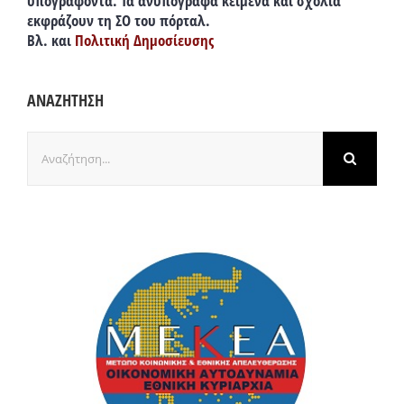
υπογράφοντα. Τα ανυπόγραφα κείμενα και σχόλια
εκφράζουν τη ΣΟ του πόρταλ.
Βλ. και
Πολιτική Δημοσίευσης
ΑΝΑΖΗΤΗΣΗ
Αναζήτηση
για: