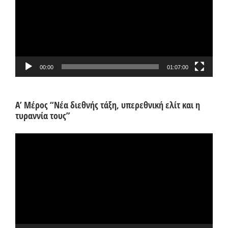
00:00
01:07:00
Α’ Μέρος “Νέα διεθνής τάξη, υπερεθνική ελίτ και η
τυραννία τους”
Πρόγραμμα
Αναπαραγωγής
Βίντεο