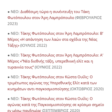
● NEO:
Διαθέσιμη τώρα η συνέντευξη του Τάκη
Φωτόπουλου στον Άρη Λαμπρόπουλο
(ΦΕΒΡΟΥΑΡΙΟΣ
2023)
● NEO:
Τάκης Φωτόπουλος στον Άρη Λαμπρόπουλο: Β’
Μέρος «Η απάντηση των λαών στα σχέδια της Νέας
Τάξης»
(ΙΟΥΛΙΟΣ 2022)
● NEO:
Τάκης Φωτόπουλος στον Άρη Λαμπρόπουλο: Α’
Μέρος «”Νέα διεθνής τάξη, υπερεθνική ελίτ και η
τυραννία τους”
(ΙΟΥΝΙΟΣ 2022)
● NEO:
Τάκης Φωτόπουλος στον Κώστα Ουίλς: Ο
τριμέτωπος αγώνας της Υπερεθνικής Ελίτ κατά των
κινημάτων αντι-παγκοσμιοποίησης
(ΟΚΤΩΒΡΙΟΣ 2020)
● NEO:
Τάκης Φωτόπουλος στον Κώστα Ουίλς: Ο
αγώνας κατά της Παγκοσμιοποίησης σε κρίσιμο σημείο
εν μέσω πανδημίας
(ΣΕΠΤΕΜΒΡΙΟΣ 2020)