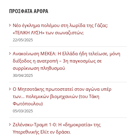
ΠΡΟΣΦΑΤΑ ΑΡΘΡΑ
Νέο έγκλημα πολέμου στη λωρίδα της Γάζας:
«ΤΕΛΙΚΗ ΛΥΣΗ» των σιωναζιστών;
22/05/2025
Ανακοίνωση ΜΕΚΕΑ: Η Ελλάδα ήδη τελείωσε, μόνη
διέξοδος η ανατροπή – 3η παγκοσμίως σε
συρρίκνωση πληθυσμού
30/04/2025
Ο Μητσοτάκης πρωτοστατεί στον αγώνα υπέρ
των… πολεμικών βιομηχανιών (του Τάκη
Φωτόπουλου)
05/03/2025
Ζελένσκυ-Τραμπ 1-0: Η «δημοκρατία» της
Υπερεθνικής Ελίτ εν δράσει