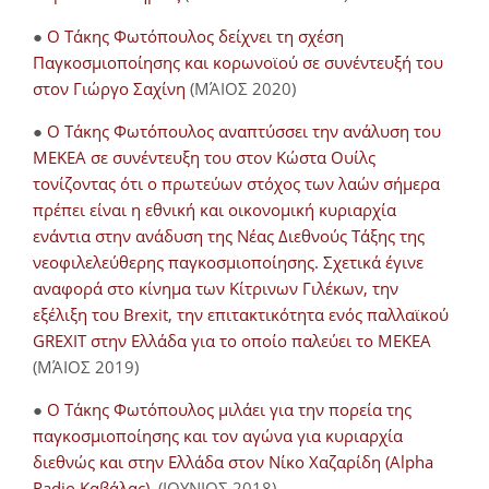
●
Ο Τάκης Φωτόπουλος δείχνει τη σχέση
Παγκοσμιοποίησης και κορωνοϊού σε συνέντευξή του
στον Γιώργο Σαχίνη
(ΜΆΙΟΣ 2020)
●
O Τάκης Φωτόπουλος αναπτύσσει την ανάλυση του
ΜΕΚΕΑ σε συνέντευξη του στον Κώστα Ουίλς
τονίζοντας ότι ο πρωτεύων στόχος των λαών σήμερα
πρέπει είναι η εθνική και οικονομική κυριαρχία
ενάντια στην ανάδυση της Νέας Διεθνούς Τάξης της
νεοφιλελεύθερης παγκοσμιοποίησης. Σχετικά έγινε
αναφορά στο κίνημα των Κίτρινων Γιλέκων, την
εξέλιξη του Brexit, την επιτακτικότητα ενός παλλαϊκού
GREXIT στην Ελλάδα για το οποίο παλεύει το ΜΕΚΕΑ
(ΜΆΙΟΣ 2019)
●
Ο Τάκης Φωτόπουλος μιλάει για την πορεία της
παγκοσμιοποίησης και τον αγώνα για κυριαρχία
διεθνώς και στην Ελλάδα στον Νίκο Χαζαρίδη (Alpha
Radio Καβάλας)
(ΙΟΥΝΙΟΣ 2018)