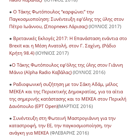
●
Ο Τάκης Φωτόπουλος “καρφώνει” την
Παγκοσμιοποίηση: Συνέντευξη εφ’όλης της ύλης στον
Πέτρο Ιωάννου, (Σπορnews Λάρισας)
(ΙΟΥΛΙΟΣ 2017)
●
Βρετανικές Εκλογές 2017: Η Επανάσταση ενάντια στο
Brexit και η Μέση Ανατολή, στον Γ. Σαχίνη, (Ράδιο
Κρήτη 98.4)
(ΙΟΥΝΙΟΣ 2017)
●
O Τάκης Φωτόπουλος εφ’όλης της ύλης στον Γιάννη
Μάνιο (Alpha Radio Καβάλας)
(ΙΟΥΛΙΟΣ 2016)
●
Ραδιοφωνική συζήτηση με τον Σάκη Αδάμ, μέλος
ΜΕΚΕΑ και της Περιεκτικής Δημοκρατίας, για τα αίτια
της σημερινής κατάστασης και το ΜΕΚΕΑ στον Περικλή
Δανόπουλο (ΕΡΤ Open)
(ΜΑΡΤΙΟΣ 2016)
●
Συνέντευξη στη Φωτεινή Μαστρογιάννη για την
καταστροφή, την ΕΕ, την παγκοσμιοποίηση, την
ανάγκη για ΜΕΚΕΑ
(ΦΛΕΒΑΡΗΣ 2016)