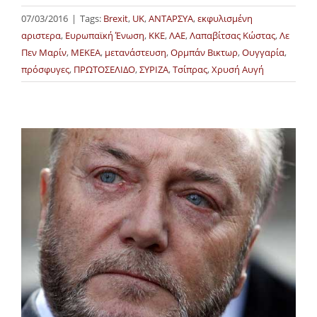
07/03/2016
|
Tags:
Brexit
,
UK
,
ΑΝΤΑΡΣΥΑ
,
εκφυλισμένη
αριστερα
,
Ευρωπαϊκή Ένωση
,
ΚΚΕ
,
ΛΑΕ
,
Λαπαβίτσας Κώστας
,
Λε
Πεν Μαρίν
,
ΜΕΚΕΑ
,
μετανάστευση
,
Ορμπάν Βικτωρ
,
Ουγγαρία
,
πρόσφυγες
,
ΠΡΩΤΟΣΕΛΙΔΟ
,
ΣΥΡΙΖΑ
,
Τσίπρας
,
Χρυσή Αυγή