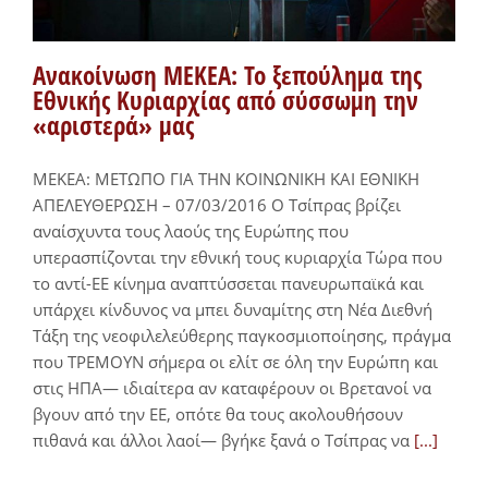
Ανακοίνωση ΜΕΚΕΑ: Το ξεπούλημα της
Εθνικής Κυριαρχίας από σύσσωμη την
«αριστερά» μας
ΜΕΚΕΑ: ΜΕΤΩΠΟ ΓΙΑ ΤΗΝ ΚΟΙΝΩΝΙΚΗ ΚΑΙ ΕΘΝΙΚΗ
ΑΠΕΛΕΥΘΕΡΩΣΗ – 07/03/2016 Ο Τσίπρας βρίζει
αναίσχυντα τους λαούς της Ευρώπης που
υπερασπίζονται την εθνική τους κυριαρχία Τώρα που
το αντί-ΕΕ κίνημα αναπτύσσεται πανευρωπαϊκά και
υπάρχει κίνδυνος να μπει δυναμίτης στη Νέα Διεθνή
Τάξη της νεοφιλελεύθερης παγκοσμιοποίησης, πράγμα
που ΤΡΕΜΟΥΝ σήμερα οι ελίτ σε όλη την Ευρώπη και
στις ΗΠΑ— ιδιαίτερα αν καταφέρουν οι Βρετανοί να
βγουν από την ΕΕ, οπότε θα τους ακολουθήσουν
πιθανά και άλλοι λαοί— βγήκε ξανά ο Τσίπρας να
[...]