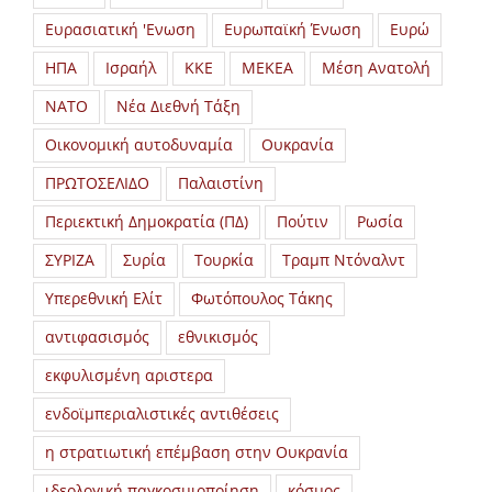
Ευρασιατική 'Ενωση
Ευρωπαϊκή Ένωση
Ευρώ
ΗΠΑ
Ισραήλ
ΚΚΕ
ΜΕΚΕΑ
Μέση Ανατολή
ΝΑΤΟ
Νέα Διεθνή Τάξη
Οικονομική αυτοδυναμία
Ουκρανία
ΠΡΩΤΟΣΕΛΙΔΟ
Παλαιστίνη
Περιεκτική Δημοκρατία (ΠΔ)
Πούτιν
Ρωσία
ΣΥΡΙΖΑ
Συρία
Τουρκία
Τραμπ Ντόναλντ
Υπερεθνική Ελίτ
Φωτόπουλος Τάκης
αντιφασισμός
εθνικισμός
εκφυλισμένη αριστερα
ενδοϊμπεριαλιστικές αντιθέσεις
η στρατιωτική επέμβαση στην Ουκρανία
ιδεολογική παγκοσμιοποίηση
κόσμος