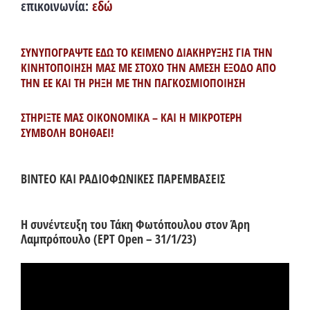
επικοινωνία:
εδώ
ΣΥΝΥΠΟΓΡΑΨΤΕ ΕΔΩ ΤΟ ΚΕΙΜΕΝΟ ΔΙΑΚΗΡΥΞΗΣ ΓΙΑ ΤΗΝ
ΚΙΝΗΤΟΠΟΙΗΣΗ ΜΑΣ ΜΕ ΣΤΟΧΟ ΤΗΝ ΑΜΕΣΗ ΕΞΟΔΟ ΑΠΟ
ΤΗΝ ΕΕ ΚΑΙ ΤΗ ΡΗΞΗ ΜΕ ΤΗΝ ΠΑΓΚΟΣΜΙΟΠΟΙΗΣΗ
ΣΤΗΡΙΞΤΕ ΜΑΣ ΟΙΚΟΝΟΜΙΚΑ – ΚΑΙ Η ΜΙΚΡΟΤΕΡΗ
ΣΥΜΒΟΛΗ ΒΟΗΘΑΕΙ!
ΒΙΝΤΕΟ ΚΑΙ ΡΑΔΙΟΦΩΝΙΚΕΣ ΠΑΡΕΜΒΑΣΕΙΣ
Η συνέντευξη του Τάκη Φωτόπουλου στον Άρη
Λαμπρόπουλο (ΕΡΤ Open – 31/1/23)
Πρόγραμμα
Αναπαραγωγής
Βίντεο