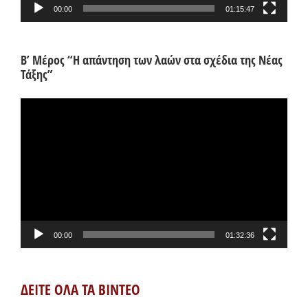
00:00
01:15:47
Β’ Μέρος “Η απάντηση των λαών στα σχέδια της Νέας
Τάξης”
Πρόγραμμα
Αναπαραγωγής
Βίντεο
00:00
01:32:36
ΔΕΙΤΕ ΟΛΑ ΤΑ ΒΙΝΤΕΟ