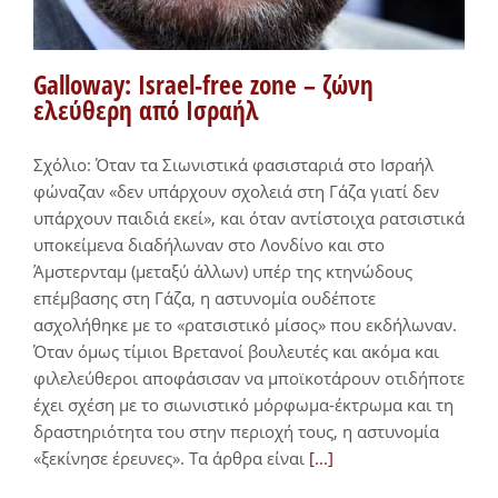
Galloway: Israel-free zone – ζώνη
ελεύθερη από Ισραήλ
Σχόλιο: Όταν τα Σιωνιστικά φασισταριά στο Ισραήλ
φώναζαν «δεν υπάρχουν σχολειά στη Γάζα γιατί δεν
υπάρχουν παιδιά εκεί», και όταν αντίστοιχα ρατσιστικά
υποκείμενα διαδήλωναν στο Λονδίνο και στο
Άμστερνταμ (μεταξύ άλλων) υπέρ της κτηνώδους
επέμβασης στη Γάζα, η αστυνομία ουδέποτε
ασχολήθηκε με το «ρατσιστικό μίσος» που εκδήλωναν.
Όταν όμως τίμιοι Βρετανοί βουλευτές και ακόμα και
φιλελεύθεροι αποφάσισαν να μποϊκοτάρουν οτιδήποτε
έχει σχέση με το σιωνιστικό μόρφωμα-έκτρωμα και τη
δραστηριότητα του στην περιοχή τους, η αστυνομία
«ξεκίνησε έρευνες». Τα άρθρα είναι
[...]