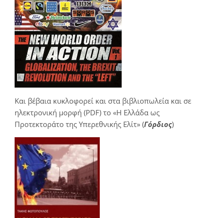
Και βέβαια κυκλοφορεί και στα βιβλιοπωλεία και σε
ηλεκτρονική μορφή (PDF) το «Η Ελλάδα ως
Προτεκτοράτο της Υπερεθνικής Ελίτ» (
Γόρδιος
)