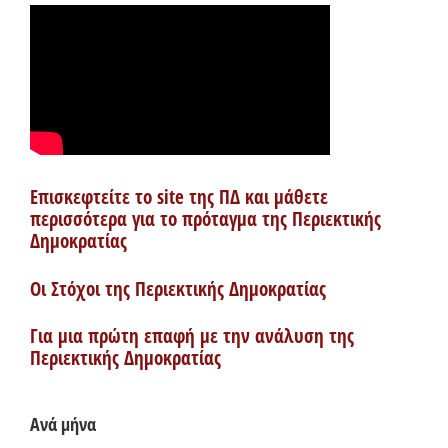
Επισκεφτείτε το site της ΠΔ και μάθετε
περισσότερα για το πρόταγμα της Περιεκτικής
Δημοκρατίας
Οι Στόχοι της Περιεκτικής Δημοκρατίας
Για μια πρώτη επαφή με την ανάλυση της
Περιεκτικής Δημοκρατίας
Ανά μήνα