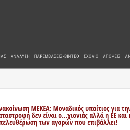
ΜΑΣ
ΑΝΑΛΥΣΗ
ΠΑΡΕΜΒΑΣΕΙΣ-BINTEO
ΣΧΟΛΙΟ
ΑΠΟΨΕΙΣ
Α
νακοίνωση ΜΕΚΕΑ: Μοναδικός υπαίτιος για τη
αταστροφή δεν είναι ο…χιονιάς αλλά η ΕΕ και 
πελευθέρωση των αγορών που επιβάλλει!