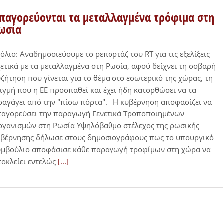
παγορεύονται τα μεταλλαγμένα τρόφιμα στη
ωσία
όλιο: Αναδημοσιεύουμε το ρεπορτάζ του RT για τις εξελίξεις
ετικά με τα μεταλλαγμένα στη Ρωσία, αφού δείχνει τη σοβαρή
ζήτηση που γίνεται για το θέμα στο εσωτερικό της χώρας, τη
ιγμή που η ΕΕ προσπαθεί και έχει ήδη κατορθώσει να τα
σαγάγει από την "πίσω πόρτα". Η κυβέρνηση αποφασίζει να
παγορεύσει την παραγωγή Γενετικά Τροποποιημένων
γανισμών στη Ρωσία Υψηλόβαθμο στέλεχος της ρωσικής
υβέρνησης δήλωσε στους δημοσιογράφους πως το υπουργικό
υμβούλιο αποφάσισε κάθε παραγωγή τροφίμων στη χώρα να
οκλείει εντελώς
[...]