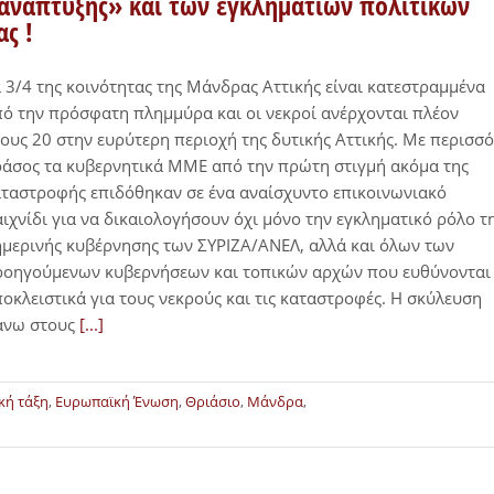
ανάπτυξης» και των εγκληματιών πολιτικών
ας !
 3/4 της κοινότητας της Μάνδρας Αττικής είναι κατεστραμμένα
ό την πρόσφατη πλημμύρα και οι νεκροί ανέρχονται πλέον
ους 20 στην ευρύτερη περιοχή της δυτικής Αττικής. Με περισσό
άσος τα κυβερνητικά ΜΜΕ από την πρώτη στιγμή ακόμα της
ταστροφής επιδόθηκαν σε ένα αναίσχυντο επικοινωνιακό
ιχνίδι για να δικαιολογήσουν όχι μόνο την εγκληματικό ρόλο τ
μερινής κυβέρνησης των ΣΥΡΙΖΑ/ΑΝΕΛ, αλλά και όλων των
ροηγούμενων κυβερνήσεων και τοπικών αρχών που ευθύνονται
οκλειστικά για τους νεκρούς και τις καταστροφές. Η σκύλευση
άνω στους
[...]
κή τάξη
,
Ευρωπαϊκή Ένωση
,
Θριάσιο
,
Μάνδρα
,