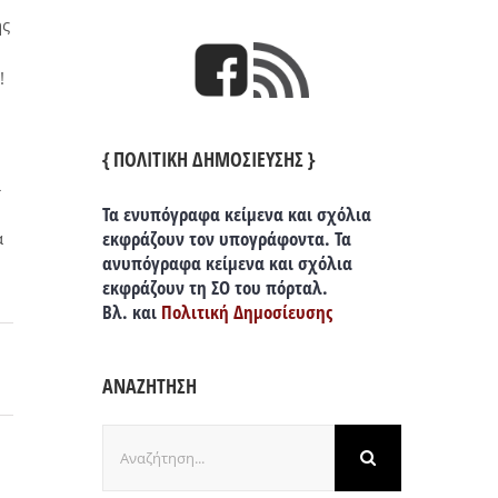
ης
!
{ ΠΟΛΙΤΙΚΗ ΔΗΜΟΣΙΕΥΣΗΣ }
ι
Τα ενυπόγραφα κείμενα και σχόλια
εκφράζουν τον υπογράφοντα. Τα
α
ανυπόγραφα κείμενα και σχόλια
εκφράζουν τη ΣΟ του πόρταλ.
Βλ. και
Πολιτική Δημοσίευσης
ΑΝΑΖΗΤΗΣΗ
Αναζήτηση
για: