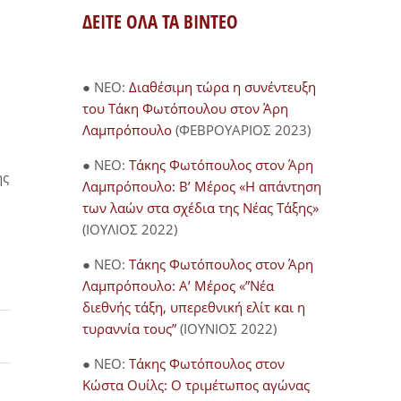
ΔΕΙΤΕ ΟΛΑ ΤΑ ΒΙΝΤΕΟ
● NEO:
Διαθέσιμη τώρα η συνέντευξη
του Τάκη Φωτόπουλου στον Άρη
Λαμπρόπουλο
(ΦΕΒΡΟΥΑΡΙΟΣ 2023)
● NEO:
Τάκης Φωτόπουλος στον Άρη
ης
Λαμπρόπουλο: Β’ Μέρος «Η απάντηση
των λαών στα σχέδια της Νέας Τάξης»
(ΙΟΥΛΙΟΣ 2022)
● NEO:
Τάκης Φωτόπουλος στον Άρη
Λαμπρόπουλο: Α’ Μέρος «”Νέα
διεθνής τάξη, υπερεθνική ελίτ και η
τυραννία τους”
(ΙΟΥΝΙΟΣ 2022)
● NEO:
Τάκης Φωτόπουλος στον
Κώστα Ουίλς: Ο τριμέτωπος αγώνας