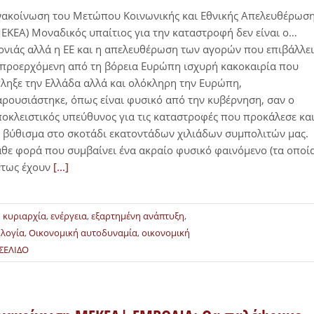
νακοίνωση του Μετώπου Κοινωνικής και Εθνικής Απελευθέρωσ
ΕΚΕΑ) Μοναδικός υπαίτιος για την καταστροφή δεν είναι ο…
ονιάς αλλά η ΕΕ και η απελευθέρωση των αγορών που επιβάλλει
προερχόμενη από τη βόρεια Ευρώπη ισχυρή κακοκαιρία που
ληξε την Ελλάδα αλλά και ολόκληρη την Ευρώπη,
ρουσιάστηκε, όπως είναι φυσικό από την κυβέρνηση, σαν ο
οκλειστικός υπεύθυνος για τις καταστροφές που προκάλεσε κα
 βύθισμα στο σκοτάδι εκατοντάδων χιλιάδων συμπολιτών μας.
θε φορά που συμβαίνει ένα ακραίο φυσικό φαινόμενο (τα οποί
ντως έχουν
[...]
 κυριαρχία
,
ενέργεια
,
εξαρτημένη ανάπτυξη
,
ολογία
,
Οικονομική αυτοδυναμία
,
οικονομική
ΣΕΛΙΔΟ