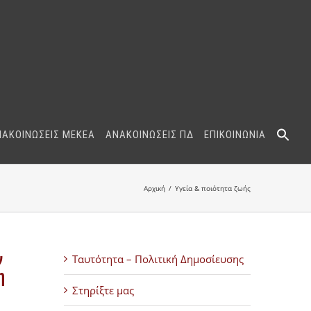
ΝΑΚΟΙΝΩΣΕΙΣ ΜΕΚΕΑ
ΑΝΑΚΟΙΝΩΣΕΙΣ ΠΔ
ΕΠΙΚΟΙΝΩΝΙΑ
Αρχική
Υγεία & ποιότητα ζωής
ν
Ταυτότητα – Πολιτική Δημοσίευσης
η
Στηρίξτε μας