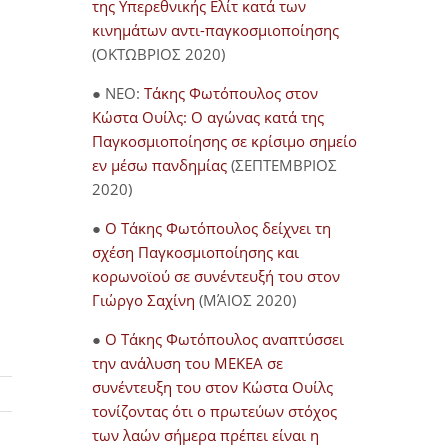
της Υπερεθνικής Ελίτ κατά των
κινημάτων αντι-παγκοσμιοποίησης
(ΟΚΤΩΒΡΙΟΣ 2020)
● NEO:
Τάκης Φωτόπουλος στον
Κώστα Ουίλς: Ο αγώνας κατά της
Παγκοσμιοποίησης σε κρίσιμο σημείο
εν μέσω πανδημίας
(ΣΕΠΤΕΜΒΡΙΟΣ
2020)
●
Ο Τάκης Φωτόπουλος δείχνει τη
σχέση Παγκοσμιοποίησης και
κορωνοϊού σε συνέντευξή του στον
Γιώργο Σαχίνη
(ΜΆΙΟΣ 2020)
●
O Τάκης Φωτόπουλος αναπτύσσει
την ανάλυση του ΜΕΚΕΑ σε
συνέντευξη του στον Κώστα Ουίλς
τονίζοντας ότι ο πρωτεύων στόχος
των λαών σήμερα πρέπει είναι η