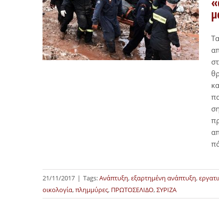
«
μ
Τα
απ
στ
θρ
κα
πα
ση
π
απ
π
21/11/2017
|
Tags:
Ανάπτυξη
,
εξαρτημένη ανάπτυξη
,
εργατι
οικολογία
,
πλημμύρες
,
ΠΡΩΤΟΣΕΛΙΔΟ
,
ΣΥΡΙΖΑ