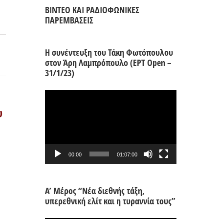
ΒΙΝΤΕΟ ΚΑΙ ΡΑΔΙΟΦΩΝΙΚΕΣ
ΠΑΡΕΜΒΑΣΕΙΣ
Η συνέντευξη του Τάκη Φωτόπουλου
στον Άρη Λαμπρόπουλο (ΕΡΤ Open –
31/1/23)
Πρόγραμμα
Αναπαραγωγής
υ
Βίντεο
00:00
01:07:00
Α’ Μέρος “Νέα διεθνής τάξη,
υπερεθνική ελίτ και η τυραννία τους”