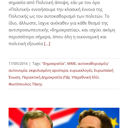
σημασία από Πολιτική άποψη, εάν με τον όρο
«Πολιτική» εννοήσουμε την κλασική έννοια της
Πολιτικής ως τον αυτοκαθορισμό των πολιτών. Το
ίδιο, άλλωστε, ίσχυε ανέκαθεν για κάθε θεσμό της
αντιπροσωπευτικής «δημοκρατίας», και ισχύει ακόμη
περισσότερο σήμερα, όπου όλη η οικονομική και
πολιτική εξουσία
[...]
17/05/2014
|
Tags:
"δημοκρατία"
,
MME
,
αυτοκαθορισμός/
αυτονομία
,
εκφυλισμένη αριστερα
,
ευρωεκλογές
,
Ευρωπαϊκή
Ένωση
,
Περιεκτική Δημοκρατία (ΠΔ)
,
Υπερεθνική Ελίτ
,
Φωτόπουλος Τάκης