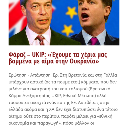
Φάραζ – UKIP: «Έχουμε τα χέρια μας
βαμμένα με αίμα στην Ουκρανία»
Ερώτηση - Απάντηση Ερ. Στη Βρετανία και στη Γαλλία
υπάρχουν αστικά (ας τα πούμε έτσι) κόμματα, που δεν
μιλάνε για ανατροπή του καπιταλισμού (Βρετανικό
Κόμμα Ανεξαρτησίας-UKIP, Εθνικό Μέτωπο) αλλά
τάσσονται ανοιχτά ενάντια της ΕΕ. Αντιθέτως στην
Ελλάδα ακόμα και η ΧΑ δεν έχει διατυπώσει ένα τέτοιο
αίτημα ούτε στο περίπου, παρότι μιλάει για «εθνική
οικονομία και παραγωγή», πόσο μάλλον οι