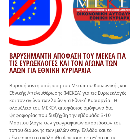
ΒΑΡΥΣΗΜΑΝΤΗ ΑΠΟΦΑΣΗ ΤΟΥ ΜΕΚΕΑ ΓΙΑ
ΤΙΣ ΕΥΡΩΕΚΛΟΓΕΣ ΚΑΙ ΤΟΝ ΑΓΩΝΑ ΤΩΝ
ΛΑΩΝ ΓΙΑ ΕΘΝΙΚΗ ΚΥΡΙΑΡΧΙΑ
Βαρυσήμαντη απόφαση του Μετώπου Κοινωνικής και
Εθνικής Απελευθέρωσης (ΜΕΚΕΑ) για τις Ευρωεκλογές
και τον αγώνα των λαών για Εθνική Κυριαρχία H
ολομέλεια του ΜΕΚΕΑ αποφάσισε ομόφωνα δια
ψηφοφορίας που διεξήχθη την εβδομάδα 3-10
Μαρτίου (λόγω των γεωγραφικών αποστάσεων του
τόπου διαμονής των μελών στην Ελλάδα και το
εξωτερικό) το ακόλουθο ψήφισμα σε σχέση με τις