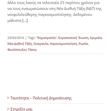
άλλο τους λαούς τα τελευταία 25 περίπου χρόνια για
να τους ενσωματώσουν στη Νέα Διεθνή Τάξη (ΝΔΤ) της
νεοφιλελεύθερης παγκοσμιοποίησης. Δεδομένου
μάλιστα
[...]
23/03/2014
|
Tags:
"δημοκρατία"
,
Ευρασιατική 'Ενωση
,
Κριμαία
,
Νέα Διεθνή Τάξη
,
Ουκρανία
,
παγκοσμιοποίηση
,
Ρωσία
,
Φωτόπουλος Τάκης
Ταυτότητα – Πολιτική Δημοσίευσης
Στηρίξτε μας