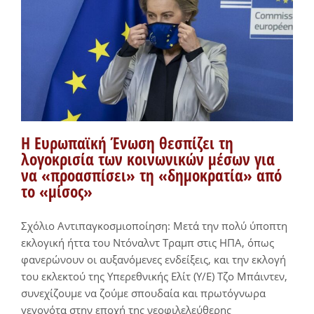
Η Ευρωπαϊκή Ένωση θεσπίζει τη
λογοκρισία των κοινωνικών μέσων για
να «προασπίσει» τη «δημοκρατία» από
το «μίσος»
Σχόλιο Αντιπαγκοσμιοποίηση: Μετά την πολύ ύποπτη
εκλογική ήττα του Ντόναλντ Τραμπ στις ΗΠΑ, όπως
φανερώνουν οι αυξανόμενες ενδείξεις, και την εκλογή
του εκλεκτού της Υπερεθνικής Ελίτ (Υ/Ε) Τζο Μπάιντεν,
συνεχίζουμε να ζούμε σπουδαία και πρωτόγνωρα
γεγονότα στην εποχή της νεοφιλελεύθερης