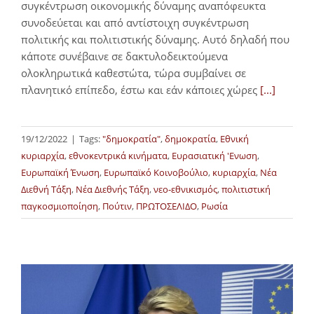
συγκέντρωση οικονομικής δύναμης αναπόφευκτα
συνοδεύεται και από αντίστοιχη συγκέντρωση
πολιτικής και πολιτιστικής δύναμης. Αυτό δηλαδή που
κάποτε συνέβαινε σε δακτυλοδεικτούμενα
ολοκληρωτικά καθεστώτα, τώρα συμβαίνει σε
πλανητικό επίπεδο, έστω και εάν κάποιες χώρες
[...]
19/12/2022
|
Tags:
"δημοκρατία"
,
δημοκρατία
,
Εθνική
κυριαρχία
,
εθνοκεντρικά κινήματα
,
Ευρασιατική 'Ενωση
,
Ευρωπαϊκή Ένωση
,
Ευρωπαϊκό Κοινοβούλιο
,
κυριαρχία
,
Νέα
Διεθνή Τάξη
,
Νέα Διεθνής Τάξη
,
νεο-εθνικισμός
,
πολιτιστική
παγκοσμιοποίηση
,
Πούτιν
,
ΠΡΩΤΟΣΕΛΙΔΟ
,
Ρωσία