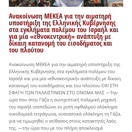
Ανακοίνωση ΜΕΚΕΑ για την αιματηρή
υποστήριξη της Ελληνικής Κυβέρνησης
στα εγκλήματα πολέμου του Ισραήλ και
για μία «εθνοκεντρική» ανάπτυξη με
δίκαιη κατανομή του εισοδήματος και
του πλούτου
Ανακοίνωση ΜΕΚΕΑ για την αιματηρή υποστήριξη της
Ελληνικής Κυβέρνησης στα εγκλήματα πολέμου του
Ισραήλ και για μία «εθνοκεντρική» ανάπτυξη με δίκαιη
κατανομή του εισοδήματος και του πλούτου ΟΧΙ ΣΤΗ
ΣΦΑΓΗ ΤΩΝ ΠΑΛΑΙΣΤΙΝΙΩΝ ΣΤΟ ΟΝΟΜΑ ΜΑΣ —Την
ώρα που στην Γάζα η συντριπτική πολεμική μηχανή
του Ισραήλ ισοπεδώνει εν ριπή οφθαλμού ολόκληρα
οικοδομικά τετράγωνα, ουσιαστικά ολόκληρη τη Γάζα,
για να τιμωρηθεί ο ατίθασος στους κατακτητές λαός
της, —την ώρα που με τον πλήρη αποκλεισμό