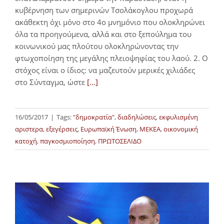
κυβέρνηση των σημερινών Τσολάκογλου προχωρά
ακάθεκτη όχι μόνο στο 4ο μνημόνιο που ολοκληρώνει
όλα τα προηγούμενα, αλλά και στο ξεπούλημα του
κοινωνικού μας πλούτου ολοκληρώνοντας την
φτωχοποίηση της μεγάλης πλειοψηφίας του λαού. 2. Ο
στόχος είναι ο ίδιος: να μαζευτούν μερικές χιλιάδες
στο Σύνταγμα, ώστε
[...]
16/05/2017
|
Tags:
"δημοκρατία"
,
διαδηλώσεις
,
εκφυλισμένη
αριστερα
,
εξεγέρσεις
,
Ευρωπαϊκή Ένωση
,
ΜΕΚΕΑ
,
οικονομική
κατοχή
,
παγκοσμιοποίηση
,
ΠΡΩΤΟΣΕΛΙΔΟ