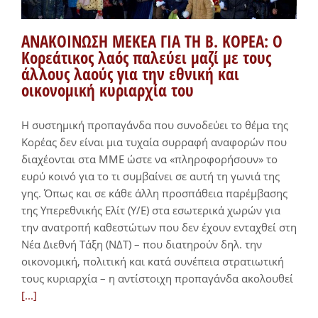
ΑΝΑΚΟΙΝΩΣΗ ΜΕΚΕΑ ΓΙΑ ΤΗ Β. ΚΟΡΕΑ: O
Κορεάτικος λαός παλεύει μαζί με τους
άλλους λαούς για την εθνική και
οικονομική κυριαρχία του
Η συστημική προπαγάνδα που συνοδεύει το θέμα της
Κορέας δεν είναι μια τυχαία συρραφή αναφορών που
διαχέονται στα ΜΜΕ ώστε να «πληροφορήσουν» το
ευρύ κοινό για το τι συμβαίνει σε αυτή τη γωνιά της
γης. Όπως και σε κάθε άλλη προσπάθεια παρέμβασης
της Υπερεθνικής Ελίτ (Υ/Ε) στα εσωτερικά χωρών για
την ανατροπή καθεστώτων που δεν έχουν ενταχθεί στη
Νέα Διεθνή Τάξη (ΝΔΤ) – που διατηρούν δηλ. την
οικονομική, πολιτική και κατά συνέπεια στρατιωτική
τους κυριαρχία – η αντίστοιχη προπαγάνδα ακολουθεί
[...]