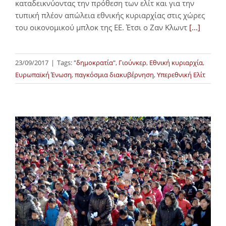
καταδεικνύοντας την πρόθεση των ελίτ και για την
τυπική πλέον απώλεια εθνικής κυριαρχίας στις χώρες
του οικονομικού μπλοκ της ΕΕ. Έτσι ο Ζαν Κλωντ
[...]
23/09/2017
|
Tags:
"δημοκρατία"
,
Γιούνκερ
,
Εθνική κυριαρχία
,
Ευρωπαϊκή Ένωση
,
παγκόσμια διακυβέρνηση
,
Υπερεθνική Ελίτ